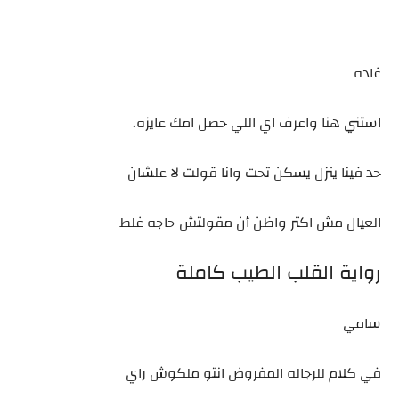
غاده
استني هنا واعرف اي اللي حصل امك عايزه.
حد فينا ينزل يسكن تحت وانا قولت لا علشان
العيال مش اكتر واظن أن مقولتش حاجه غلط
رواية القلب الطيب كاملة
سامي
في كلام للرجاله المفروض انتو ملكوش راي