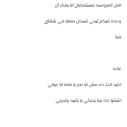
اهل العروسه مستعجلين انا بفكر أن
وحده فيكم تيجي تسكن معايا في شقتي
هنا
غاده
اكيد الحد ده مش انا صح يا ماما انا عيالي
اشقيا جدا ربنا يديكي يا رقيه وتجربي