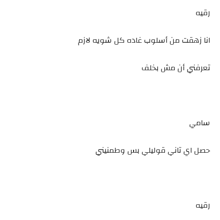
رقيه
انا زهقت من أسلوب غاده كل شويه لازم
تعرفني أن مش بخلف
سامي
حصل اي تاني قوليلي بس وطمنيني
رقيه