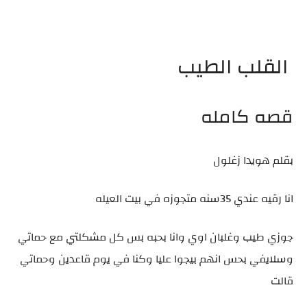
القلب الطيب
قصه كامله
بقلم هويدا زغلول
انا رقيه عندي 35سنه متجوزه في بيت العيله
جوزي طيب وغلبان اوي وانا بحبه بس كل مشكلتي مع حماتي
وسلايفي بحس انهم بيجوا عليا وكنا في يوم قاعدين وحماتي
قالت