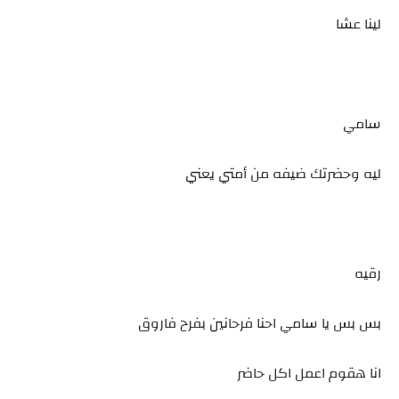
لينا عشا
سامي
ليه وحضرتك ضيفه من أمتي يعني
رقيه
بس بس يا سامي احنا فرحانين بفرح فاروق
انا هقوم اعمل اكل حاضر