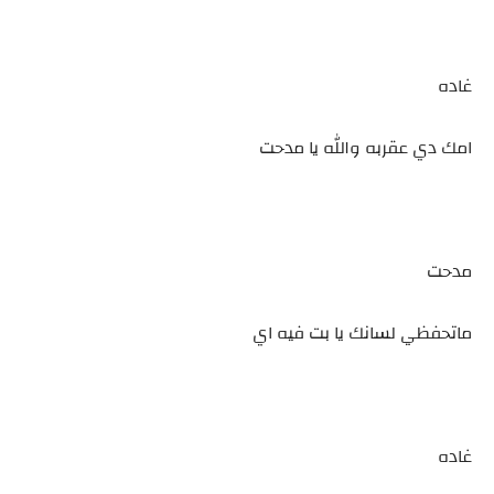
غاده
امك دي عقربه والله يا مدحت
مدحت
ماتحفظي لسانك يا بت فيه اي
غاده