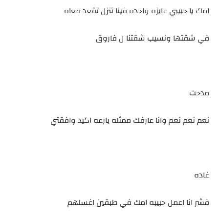
امك يا حبيبي عايزه واحده فينا تنزل تقعد معاه
في شقتها ونسيب شقتنا ل فاروق
مدحت
نعم نعم نعم وانا عارفك ممثله بارعه اكيد وافقتي
غاده
فشر انا اعمل حبيبه امك في طبقين اغسلهم