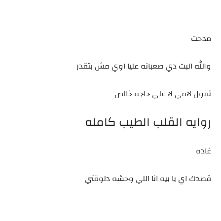
مدحت
والله البت دي صعبانه عليا اوي مش بتقدر
تقول لامي لا علي حاجه خالص
روايه القلب الطيب كامله
غاده
قصدك اي يا بيه انا اللي وحشه دلوقتي