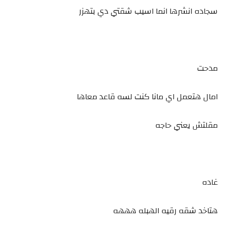
سجاده انشرها انما اسيب شقتي دي بتهزر
مدحت
امال هتعمل اي مانا كنت لسه قاعد معاها
مقلتش يعني حاجه
غاده
هتاخد شقه رقيه الهبله هههه