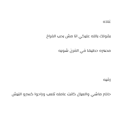
غاده
بقولك بالله عليكي انا مش بحب الفراخ
محمره حطيها في الفرن شويه
رقيه
حاضر ماشي والعيال كانت عامله تلعب وراحوا كسرو النيش