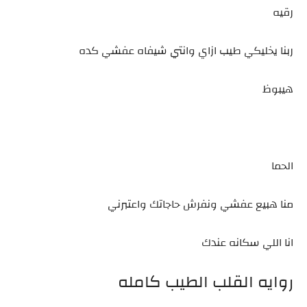
رقيه
ربنا يخليكي طيب ازاي وانتي شيفاه عفشي كده
هيبوظ
الحما
منا هبيع عفشي ونفرش حاجاتك واعتبرني
انا اللي سكانه عندك
روايه القلب الطيب كامله