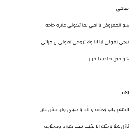
سامي
هو المفروض يا امي لما تكوني عايزه حاجه
تيجي تقولي ليا انا ولا تروحي تقولي ل مراتي
هو مين صاحب القرار
الام
الكلام جاب بعضه والله يا حبيبي ولو مش عايز
تنزل هنا برحتك انا بقيت ست كبيره ومحتاجه