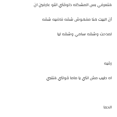
هتعرفي بس المشكله دلوقتي انتو عارفين ان
أن البيت هنا مفهوش شقه فاضيه شقه
لمدحت وشقه سامي وشقه ليا
رقيه
اه طيب مش انتي يا ماما قولتي هتنبي
الحما