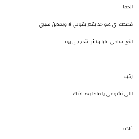
الحما
قصدك اي هو حد يقدر يقولي لا وبعدين سيبي
انتي سامي عليا بلاش تتحججي بيه
رقيه
اللي تشوفي يا ماما بعد اذنك
غاده