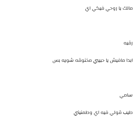
مالك يا روحي فيكي اي
رقيه
ابدا مافيش يا حبيبي مخنوقه شويه بس
سامي
طيب قولي فيه اي وطمنيني