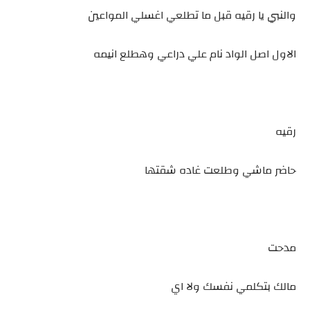
والنبي يا رقيه قبل ما تطلعي اغسلي المواعين
الاول اصل الواد نام علي دراعي وهطلع انيمه
رقيه
حاضر ماشي وطلعت غاده شقتها
مدحت
مالك بتكلمي نفسك ولا اي