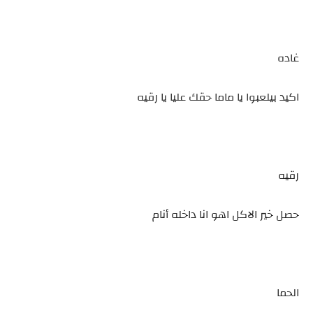
غاده
اكيد بيلعبوا يا ماما حقك عليا يا رقيه
رقيه
حصل خير الاكل اهو انا داخله أنام
الحما