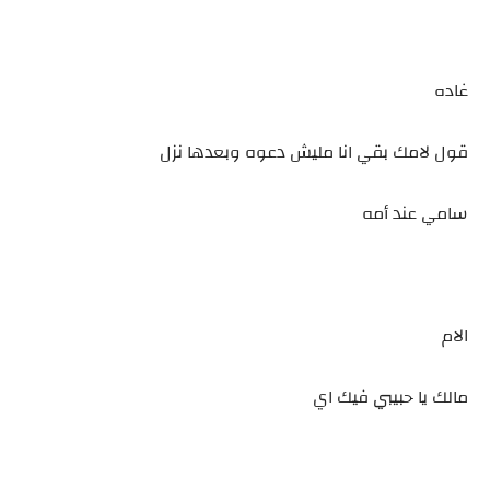
غاده
قول لامك بقي انا مليش دعوه وبعدها نزل
سامي عند أمه
الام
مالك يا حبيبي فيك اي