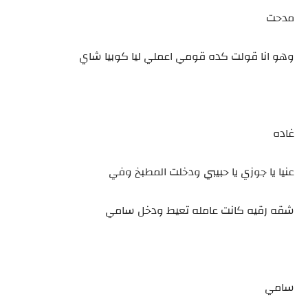
مدحت
وهو انا قولت كده قومي اعملي ليا كوبيا شاي
غاده
عنيا يا جوزي يا حبيبي ودخلت المطبخ وفي
شقه رقيه كانت عامله تعيط ودخل سامي
سامي