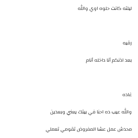
ليلته كانت حلوه اوي والله
رقيه
بعد اذنكم أنا داخله أنام
غاده
والله عيب ده احنا في بيتك يعني وبعدين
محدش عمل عشا المفروض تقومي تعملي