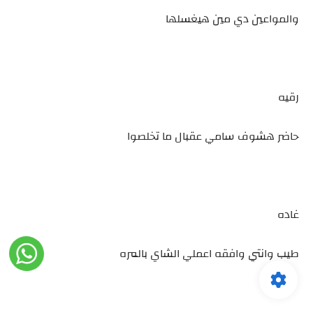
والمواعين دي مين هيغسلها
رقيه
حاضر هشوف سامي عقبال ما تخلصوا
غاده
طيب وانتي وافقه اعملي الشاي بالمره