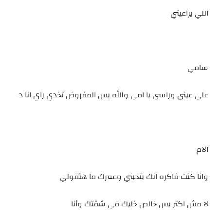
اللي يراعيني
سامي
علي عيني وراسي يا امي والله بس المفروض تخدي راي انا د
الام
وانا كنت فاكره انك بتحبني وعمرك ما هتقولي
لا مش اكتر بس خالص خليك في شقتك وأنا