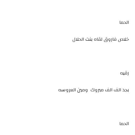
الحما
خلاص فاروق لقاه بنت الحلال
رقيه
بجد الف الف مبروك ومين العروسه
الحما