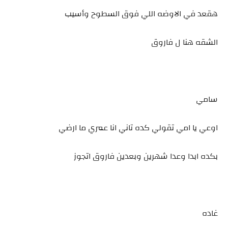
هقعد في الاوضه اللي فوق السطوح وأسيب
الشقه هنا ل فاروق
سامي
اوعي يا امي تقولي كده تاني انا عمري ما ارضي
بكده ابدا وعدا شهرين وبعدين فاروق اتجوز
غاده