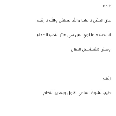
غاده
عين العقل يا ماما والله معلش والله يا رقيه
انا بحب ماما اوي بس هي مش بتحب الصداع
ومش هتستحمل العيال
رقيه
طيب نشوف سامي الاول وبعدين نتكلم