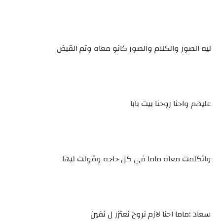
ليه الصور والكلام والصور كانو معاه وتم القبض
عليهم واحنا روحنا بيت بابا
واتكلمت معاه ماما في كل حاجه وقولت ليها
سعاد :ماما احنا لازم نروح نعتزر ل نفين