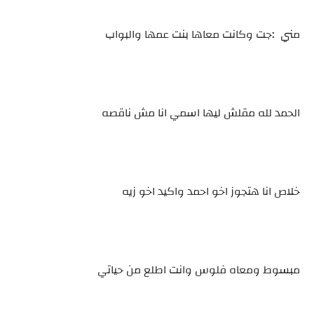
مني :جت وكانت معاها بنت عمها والبواب
الحمد لله مقلش ليها اسمي انا مش ناقصه
خلاص انا هتجوز اخو احمد واكيد اخو زيه
مبسوط ومعاه فلوس وانت اطلع من حياتي