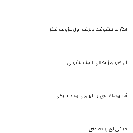
اكتر ما بيشوفك وبرضه اول عزومه فكر
أن هو يعزمهالي لقيته بيقولي
أنه بيحبك انتي وعايز يجي يتقدم ليكي
فيكي اي زياده عني