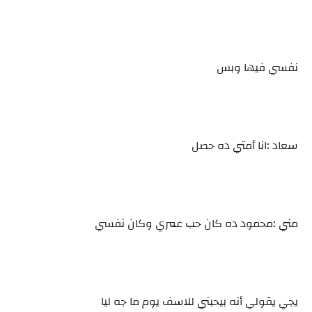
نفسي فيها وبس
سعاد :انا أمتي ده حصل
مني :محمود ده كان حب عمري وكان نفسي
يجي يقولي أنه بيحبني للاسف يوم ما جه ليا