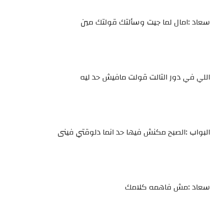
سعاد :امال لما جيت وسألتك قولتك مين
اللي في دور التالت قولت مافيش حد ليه
البواب :الصبح مكنش فيها حد انما دلوقتي فينى
سعاد :مش فاهمه كلامك