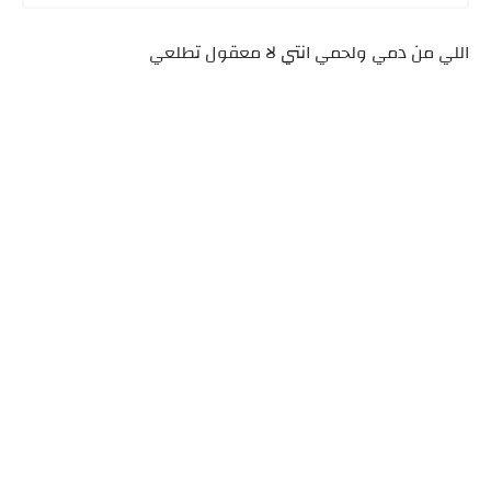
اللي من دمي ولحمي انتي لا معقول تطلعي