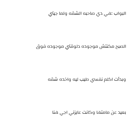
البواب :هي دي صاحبه الشقه ولما جيتي
الصبح مكنتش موجوده دلوقتي موجوده فوق
وبدأت اكلم نفسي طيب ليه واخده شقه
بعيد عن مامتها وكانت عايزني اجي هنا