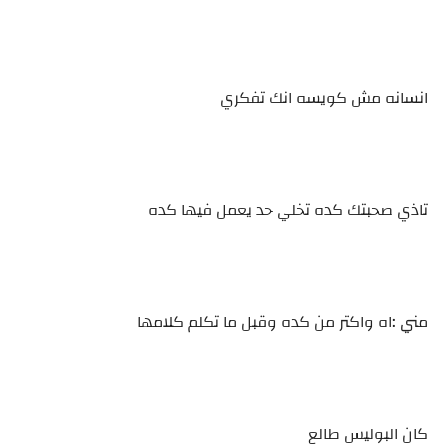
انسانه مش كويسه انك تفكري
تاذي صحبتك كده تخلي حد يعمل فيها كده
مني :اه واكتر من كده وقبل ما تكلم كلامها
كان البوليس طالع