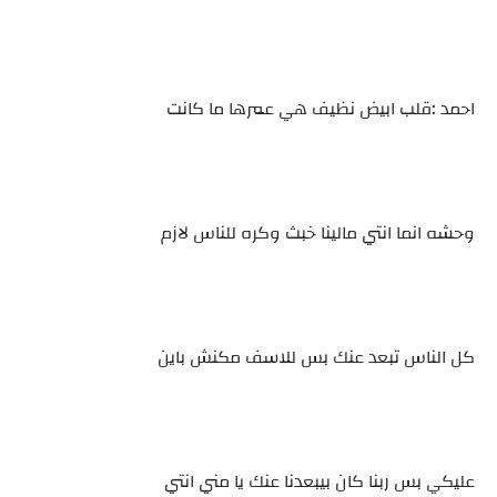
احمد :قلب ابيض نظيف هي عمرها ما كانت
وحشه انما انتي مالينا خبث وكره للناس لازم
كل الناس تبعد عنك بس للاسف مكنش باين
عليكي بس ربنا كان بيبعدنا عنك يا مني انتي