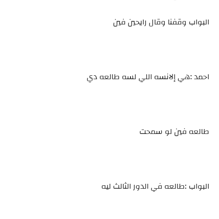
البواب وقفنا وقال رايحين فين
احمد :هي إلانسه اللي لسه طالعه دي
طالعه فين لو سمحت
البواب :طالعه في الدور الثالث ليه