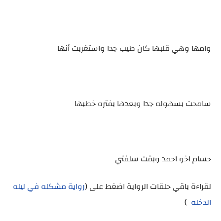
وامها وهي قلبها كان طيب جدا واستغربت أنها
سامحت بسهوله جدا وبعدها بفتره خطبها
حسام اخو احمد وبقت سلفتي
لقراءة باقي حلقات الرواية اضغط على (
رواية مشكله في ليله
الدخله
)