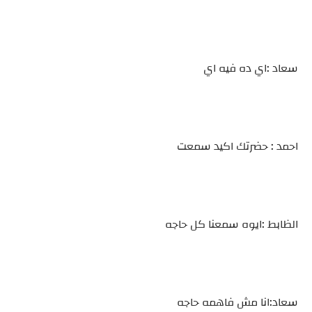
سعاد :اي ده فيه اي
احمد : حضرتك اكيد سمعت
الظابط :ايوه سمعنا كل حاجه
سعاد:انا مش فاهمه حاجه