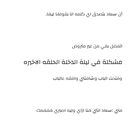
أن سعاد بتصدق اي كلمه انا بقولها ليها.
اتفضل بقي من غير متروض
مشكلة في ليلة الدخلة الحلقه الاخيره
وفتحت الباب وشافتني وافقه عالباب
مني :سعاد انتي هنا ازاي وليه اصبري هفهمك