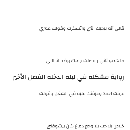
قالي أنه بيحبك انتي واتسكرت وقولت عمري
ما هحب تاني وفضلت جمبك برضه انا اللي
رواية مشكله في ليله الدخله الفصل الأخير
عرفت احمد وعرفتك عليه في الشغل وقولت
خلاص بلا حب بلا وجع دماغ كان بيشوفني