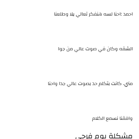
احمد :احنا لسه هنفكر تعالي يلا وطلعنا
الشقه وكان في صوت عالي من جوا
مني. كانت بتكلم حد بصوت عالي جدا واحنا
وافقنا نسمع الكلام
مشكلة يوم فرحي