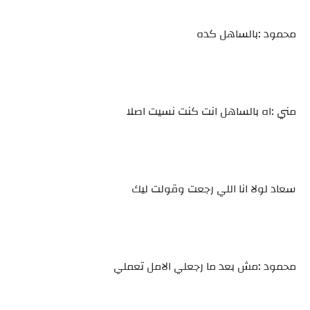
محمود :بالساهل كده
مني :اه بالساهل انت كنت نسيت اصلا
سعاد لولا انا اللي رجعت وقولت ليك
محمود :مش بعد ما رجعلي الامل تعملي