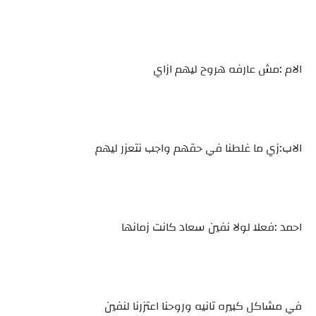
الام :مش عارفه هروح ليهم ازاي
الاب:زي ما غلطنا في حقهم واجب نتعزر ليهم
احمد :فعلا لولا نفين سعاد كانت زمانها
في مشاكل كبيره تانيه وروحنا اعتزرنا لنفين