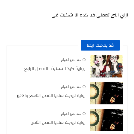
ازاي انتي تعملي فيا كده انا شكيت في
قد يعجبك ايضا
منذ بضع اعوام
رواية كيد السلايف الفصل الرابع
منذ بضع اعوام
رواية تزوجت ساديا الفصل التاسع والاخير
منذ بضع اعوام
رواية تزوجت ساديا الفصل الثامن