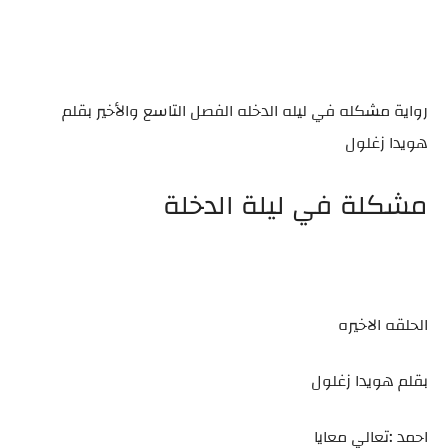
رواية مشكله في ليله الدخله الفصل التاسع والأخير بقلم
هويدا زغلول
مشكلة في ليلة الدخلة
الحلقه الاخيره
بقلم هويدا زغلول
احمد :تعالي معايا