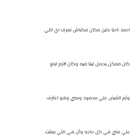
احمد :احنا جاين مكان مكناش نعرف اي اللي
كان ممكن يحصل لينا فيه وكان لازم ابلغ
وتم القبض علي محمود ومني وهو اعترف
علي مني في كل حاجه وأن هي اللي بعتت