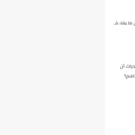
ا بها، فـ
دراك أن
داهم؟