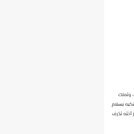
، وتملك
نكبه بسلام
 أخته تذرف