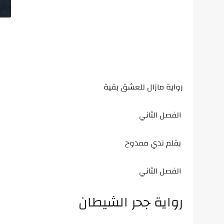
رواية مازال للعشق بقية
الفصل الثاني
بقلم ندي ممدوح
الفصل الثاني
رواية جحر الشيطان