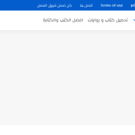
pr
terms-of-use
اتصل بنا
كن ضمن فريق العمل
تحميل كتاب و روايات
افضل الكتب والكتابة