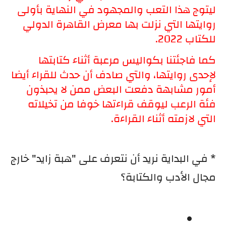
ليتوج هذا التعب والمجهود في النهاية بأولى 
روايتها التي نزلت بها معرض القاهرة الدولي 
للكتاب 2022.
كما فاجئتنا بكواليس مرعبة أثناء كتابتها 
لإحدى روايتها، والتي صادف أن حدث للقراء أيضا 
أمور مشابهة دفعت البعض ممن لا يحبذون 
فئة الرعب ليوقف قراءتها خوفا من تخيلاته 
التي لازمته أثناء القراءة.
* في البداية نريد أن نتعرف على "هبة زايد" خارج 
مجال الأدب والكتابة؟