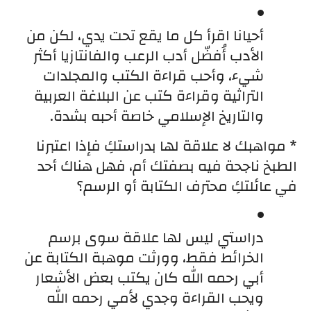
أحيانا اقرأ كل ما يقع تحت يدي، لكن من 
الأدب أُفضّل أدب الرعب والفانتازيا أكثر 
شيء، وأحب قراءة الكتب والمجلدات 
التراثية وقراءة كتب عن البلاغة العربية 
والتاريخ الإسلامي خاصة أحبه بشدة.
* مواهبك لا علاقة لها بدراستكِ فإذا اعتبرنا 
الطبخ ناجحة فيه بصفتك أم، فهل هناك أحد 
في عائلتكِ محترف الكتابة أو الرسم؟
دراستي ليس لها علاقة سوى برسم 
الخرائط فقط، وورثت موهبة الكتابة عن 
أبي رحمه الله كان يكتب بعض الأشعار 
ويحب القراءة وجدي لأمي رحمه الله 