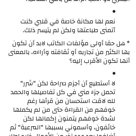
نعم لها مكانة خاصة في قلبي كنت 
أتمنى طباعتها ولكن لم يتيسر ذلك.
* هل حقا أولى مؤلفات الكاتب لابد أن تكون 
بها الكثير من تجاربه أو ثقافته وأراءه، بالمعنى 
أنها تكون الأقرب إليه؟
لا أستطيع أن أجزم صراحة لكن "شرر" 
تحمل جزء مني في كل تفاصيلها والحمد 
لله لاقت استحسان من قرأها رغم 
خوفهم من القراءة حتى من لم يكملها 
لشدة خوفهم يتمنون إكمالها لكن 
خائفون، وأسموني بسببها "المرعبة" ثم 