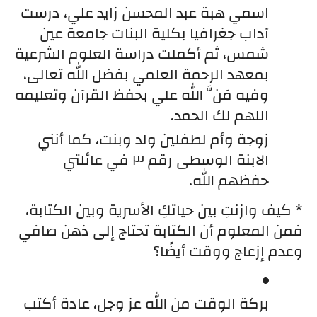
اسمي هبة عبد المحسن زايد علي، درست 
آداب جغرافيا بكلية البنات جامعة عين 
شمس، ثم أكملت دراسة العلوم الشرعية 
بمعهد الرحمة العلمي بفضل الله تعالى، 
وفيه مَنَّ الله علي بحفظ القرآن وتعليمه 
اللهم لك الحمد. 
زوجة وأم لطفلين ولد وبنت، كما أنني 
الابنة الوسطى رقم ٣ في عائلتي 
حفظهم الله.
* كيف وازنتِ بين حياتكِ الأسرية وبين الكتابة، 
فمن المعلوم أن الكتابة تحتاج إلى ذهن صافي 
وعدم إزعاج ووقت أيضًا؟
بركة الوقت من الله عز وجل، عادة أكتب 