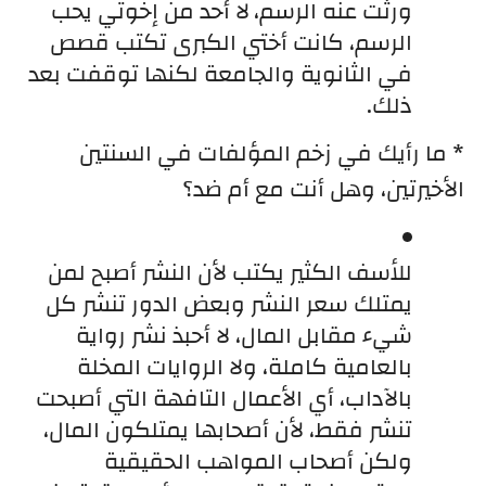
ورثت عنه الرسم،
لا أحد من إخوتي يحب 
الرسم، كانت أختي الكبرى تكتب قصص 
في الثانوية والجامعة لكنها توقفت بعد 
ذلك.
* ما رأيك في زخم المؤلفات في السنتين 
الأخيرتين، وهل أنت مع أم ضد؟
للأسف الكثير يكتب لأن النشر أصبح لمن 
يمتلك سعر النشر وبعض الدور تنشر كل 
شيء مقابل المال، لا أحبذ نشر رواية 
بالعامية كاملة، ولا الروايات المخلة 
بالآداب، أي الأعمال التافهة التي أصبحت 
تنشر فقط، لأن أصحابها يمتلكون المال، 
ولكن أصحاب المواهب الحقيقية 