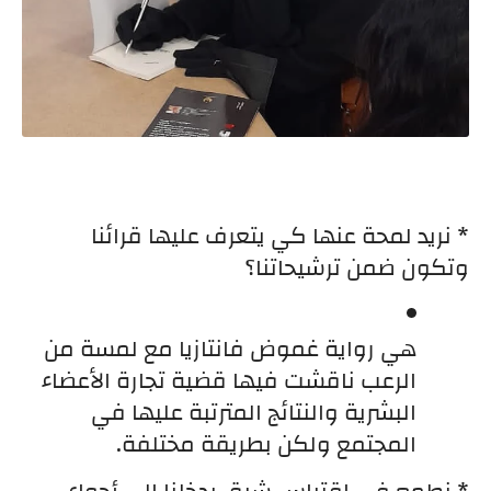
* نريد لمحة عنها كي يتعرف عليها قرائنا 
وتكون ضمن ترشيحاتنا؟
هي رواية غموض فانتازيا مع لمسة من 
الرعب ناقشت فيها قضية تجارة الأعضاء 
البشرية والنتائج المترتبة عليها في 
المجتمع ولكن بطريقة مختلفة.