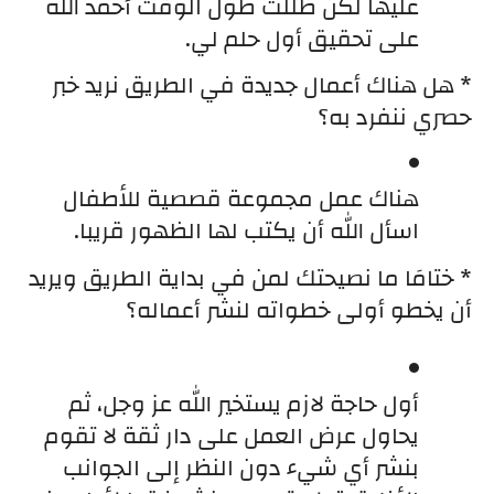
عليها لكن ظللت طول الوقت أحمد الله 
على تحقيق أول حلم لي.
* هل هناك أعمال جديدة في الطريق نريد خبر 
حصري ننفرد به؟
هناك عمل مجموعة قصصية للأطفال 
اسأل الله أن يكتب لها الظهور قريبا.
* ختامَا ما نصيحتك لمن في بداية الطريق ويريد 
أن يخطو أولى خطواته لنشر أعماله؟
أول حاجة لازم يستخير الله عز وجل، ثم 
يحاول عرض العمل على دار ثقة لا تقوم 
بنشر أي شيء دون النظر إلى الجوانب 