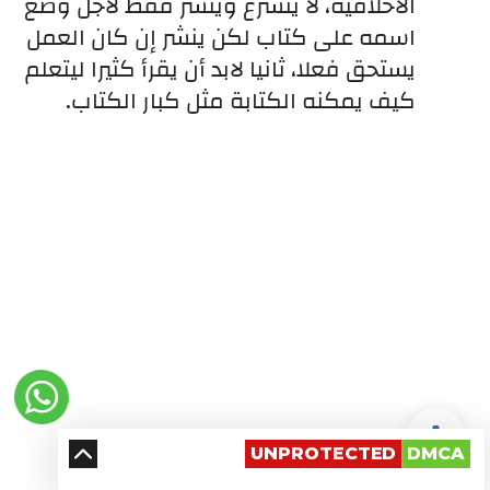
الأخلاقية، لا يتسرع وينشر فقط لأجل وضع 
اسمه على كتاب لكن ينشر إن كان العمل 
يستحق فعلا، ثانيا لابد أن يقرأ كثيرا ليتعلم 
كيف يمكنه الكتابة مثل كبار الكتاب.
UNPROTECTED
DMCA