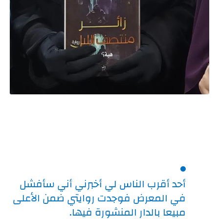
أحد أقرب الناس لي أخبرني أني سأفشل 
في المعرض فوجدت روايتي ضمن الأعلى 
مبيعا بالدار المنشورة فيها.