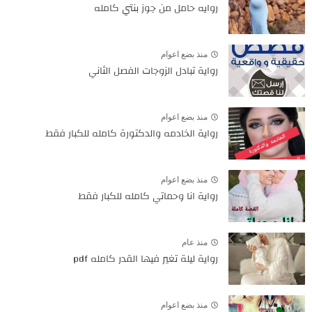
روايه حامل من جوز بنتي كامله
منذ بضع اعوام
رواية تبادل الزوجات الفصل الثاني
منذ بضع اعوام
رواية الخادمه والدكتورة كامله للكبار فقط
منذ بضع اعوام
رواية انا وحماتي كامله للكبار فقط
منذ عام
رواية ليلة تغير فيها القدر كامله pdf
منذ بضع اعوام