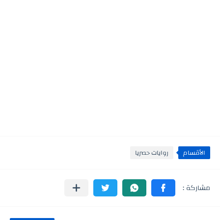
الأقسام
روايات حصريا