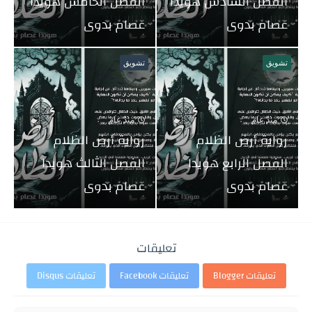
الفصل السادس هويدا
الفصل الخامس هويدا
عصام بدوى
عصام بدوى
تشويق
تشويق
منذ عام
منذ عام
رواية أرض الظلام
رواية أرض الظلام
الفصل الرابع هويدا
الفصل الثالث هويدا
عصام بدوى
عصام بدوى
تعليقات
تعليقات Blogger
تعليقات Facebook
تعليقات Disqus