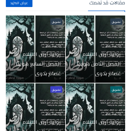
مقالات قد تهمك
عرض المزيد
تشويق
تشويق
منذ عام
منذ عام
رواية أرض الظلام
رواية أرض الظلام
الفصل الثامن هويدا
الفصل السابع هويدا
عصام بدوى
عصام بدوى
تشويق
تشويق
منذ عام
منذ عام
رواية أرض الظلام
رواية أرض الظلام