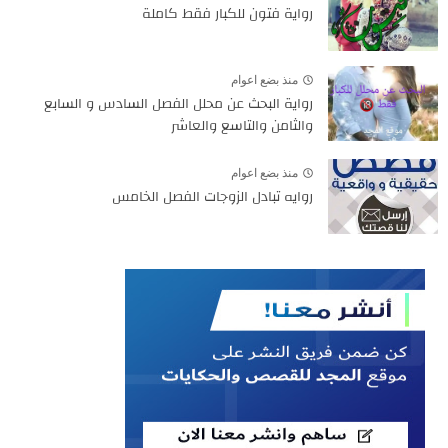
رواية فتون للكبار فقط كاملة
منذ بضع اعوام
رواية البحث عن محلل الفصل السادس و السابع
والثامن والتاسع والعاشر
منذ بضع اعوام
روايه تبادل الزوجات الفصل الخامس