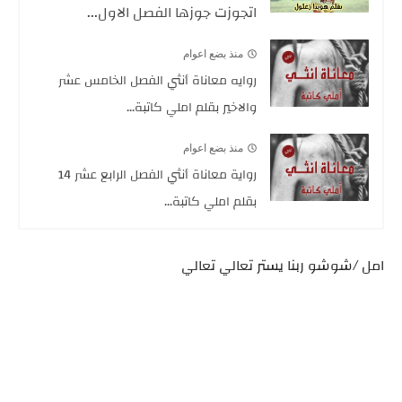
اتجوزت جوزها الفصل الاول...
منذ بضع اعوام
روايه معاناة أنثي الفصل الخامس عشر
والاخير بقلم املي كاتبة...
منذ بضع اعوام
رواية معاناة أنثي الفصل الرابع عشر 14
بقلم املي كاتبة...
امل /شوشو ربنا يستر تعالي تعالي