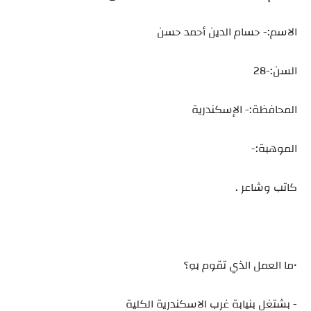
الاسم:- حسام الدين أحمد حسن
السن:-28
المحافظة:- الإسكندرية
الموهبة:-
كاتب وشاعر .
•ما العمل الذي تقوم بهِ؟
- بشتغل بنيابة غرب الاسكندرية الكلية