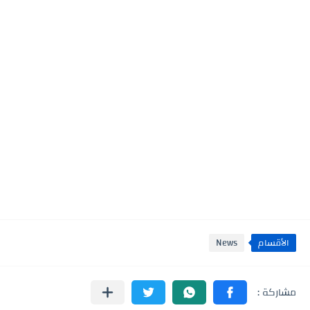
الأقسام
News