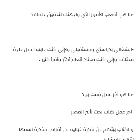
•ما هي أصعب الأمور التي واجهتك لتحقيق حلمك؟
-انشغالي بدراستي ومستقبلي ولإني كنت حابب أعمل حاجة
مختلفه وإني كنت محتاج أتعلم أكتر وأقرأ كتير .
•ما هو آخر عمل قمت بهِ؟
-اخر عمل كتاب تحت تأثير المخدر
والكتاب بيتكلم عن فكرة خياليه عن أقراص مخدرة أسمها
اقراص المشاعر