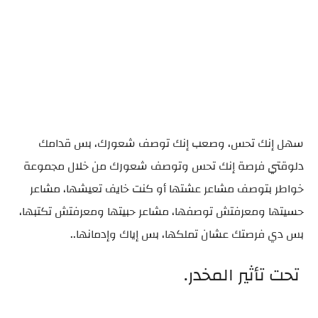
سهل إنك تحس، وصعب إنك توصف شعورك، بس قدامك
دلوقتي فرصة إنك تحس وتوصف شعورك من خلال مجموعة
خواطر بتوصف مشاعر عشتها أو كنت خايف تعيشها، مشاعر
حسيتها ومعرفتش توصفها، مشاعر حبيتها ومعرفتش تكتبها،
بس دي فرصتك عشان تملكها، بس إياك وإدمانها..
تحت تأثير المخدر.