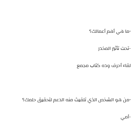
•ما هي أهم أعمالك؟
-تحت تأثير المخدر
لقاء أحرف وده كتاب مجمع
•من هو الشخص الذي تلقيتَ منه الدعم لتحقيق حلمك؟
-أمي