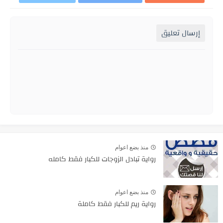
إرسال تعليق
منذ بضع اعوام
رواية تبادل الزوجات للكبار فقط كامله
منذ بضع اعوام
رواية ريم للكبار فقط كاملة