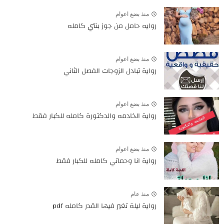
منذ بضع اعوام
روايه حامل من جوز بنتي كامله
منذ بضع اعوام
رواية تبادل الزوجات الفصل الثاني
منذ بضع اعوام
رواية الخادمه والدكتورة كامله للكبار فقط
منذ بضع اعوام
رواية انا وحماتي كامله للكبار فقط
منذ عام
رواية ليلة تغير فيها القدر كامله pdf