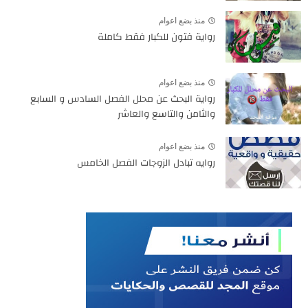
منذ بضع اعوام
رواية فتون للكبار فقط كاملة
منذ بضع اعوام
رواية البحث عن محلل الفصل السادس و السابع
والثامن والتاسع والعاشر
منذ بضع اعوام
روايه تبادل الزوجات الفصل الخامس