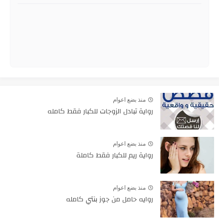
منذ بضع اعوام
رواية تبادل الزوجات للكبار فقط كامله
منذ بضع اعوام
رواية ريم للكبار فقط كاملة
منذ بضع اعوام
روايه حامل من جوز بنتي كامله