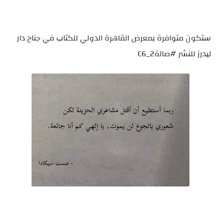
ستكون متوافرة بمعرض القاهرة الدولي للكتاب في جناح دار
ليدرز للنشر #صالة2_C6