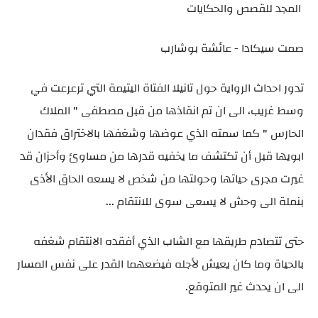
المجد للقصص والحكايات
صمت سيكادا - عائشة بوشارب
تدور احداث الرواية حول تانيلا الفتاة اليتيمة التي ترعرعت في
وسط غريب، الى ان تم انقاذها من قبل مصطفى " الملاك
الحارس " كما سمته الذي عوضها وشغفها بالاختراق فقدان
ابويها قبل أن تكتشف ما يخفيه قدرها من مساوئ وأحزان قد
غيرت مجرى حياتها وحولتها من شخص لا يسعه الحاق الأذى
بنملة الى وحش لا يسعى سوى للانتقام ...
حتى تتصادم طريقها مع الشاب الذي أفقده الانتقام شغفه
بالحياة وما كان يعيش لأجله فيضعهما القدر على نفس المسار
الى ان يحدث غير المتوقع.