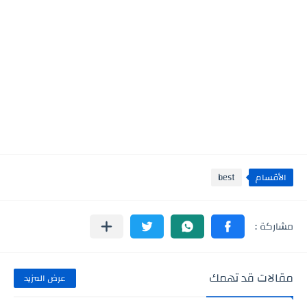
الأقسام
best
مقالات قد تهمك
عرض المزيد