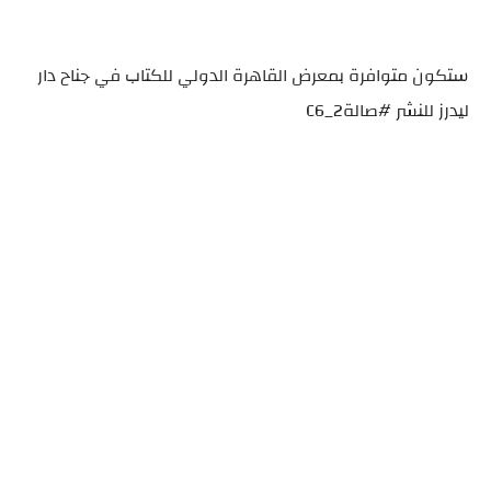
ستكون متوافرة بمعرض القاهرة الدولي للكتاب في جناح دار
ليدرز للنشر #صالة2_C6