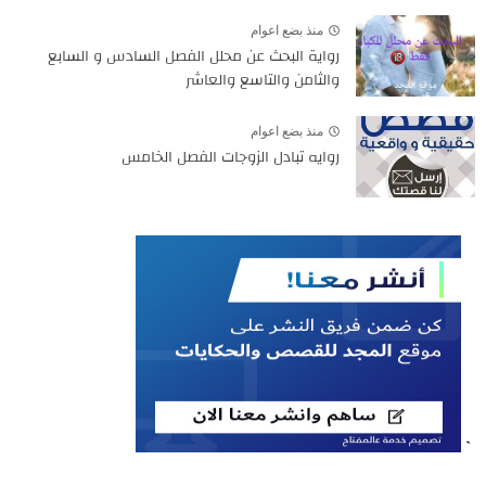
منذ بضع اعوام
رواية البحث عن محلل الفصل السادس و السابع
والثامن والتاسع والعاشر
منذ بضع اعوام
روايه تبادل الزوجات الفصل الخامس
`