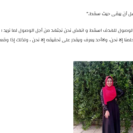
شل أن يبقى حيث سقط.“
لوصول للهدف اسقط و انهض نحن نجتهد من أجل الوصول لما نريد ؛
منا إلا نحن، ولاأحد يعرف ويقدر على تحقيقه إلا نحن ، ولذلك إذا و