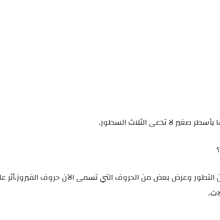
ن التطور وعرض بعض من الحروف التي تسمى الآن حروف الفيروز،أثر عل
ات.