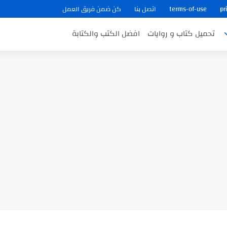
pr
terms-of-use
اتصل بنا
كن ضمن فريق العمل
تحميل كتاب و روايات
افضل الكتب والكتابة