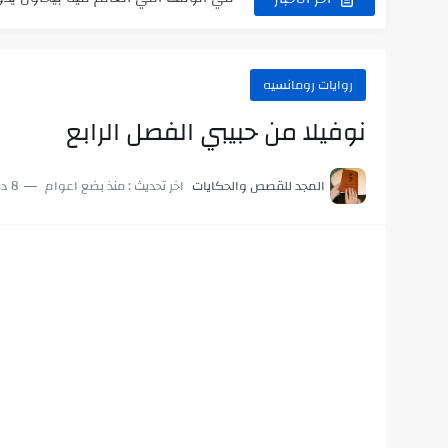
اللعب في سيكولوجية الراجل باسم الدي
روايات رومانسيه
نوفيلا من حبيبي الفصل الرابع
المجد للقصص والحكايات
اخر تحديث :
منذ بضع اعوام
8 دقائق للقراءة