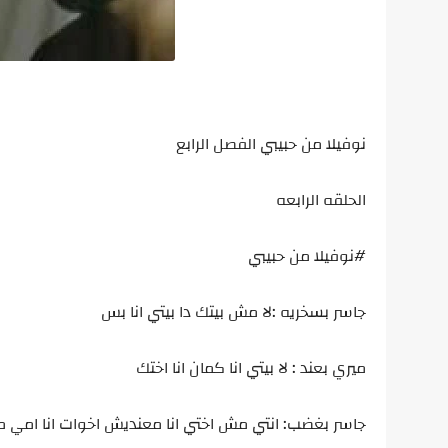
نوفيلا من حبيبي الفصل الرابع
الحلقه الرابعه
#نوفيلا من حبيبي
جاسر بسخريه :لا مش بيتك دا بيتي انا بس
ميري بعند : لا بيتي انا كمان انا اختك
جاسر بغضب: انتي مش اختي انا معنديش اخوات انا امي 