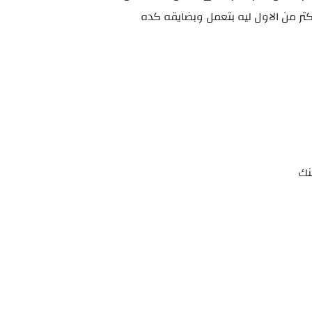
 اكتر من الاول ليه بتعمل وبضايقه كده
نك