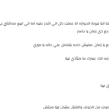
اننا نبوظ الجوازه انا عملت كل الي اقدر عليه اما اني ابيع صداقتي بي 
جع ذي زمان يا جاسر
ع يا زمان مفيش حاجه بتفضل علي حاله يا ميري
ه انك عمرك ما هتأذي لينا
لينا
هتموت من الخوف والقلق عشان لينا مجتش