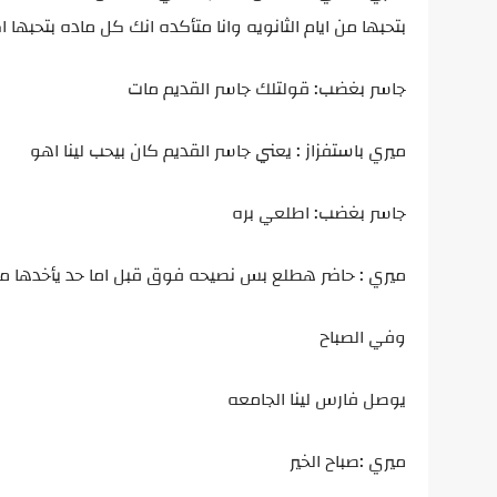
بتحبها من ايام الثانويه وانا متأكده انك كل ماده بتحبها
جاسر بغضب: قولتلك جاسر القديم مات
ميري باستفزاز : يعني جاسر القديم كان بيحب لينا اهو
جاسر بغضب: اطلعي بره
ميري : حاضر هطلع بس نصيحه فوق قبل اما حد يأخدها م
وفي الصباح
يوصل فارس لينا الجامعه
ميري :صباح الخير