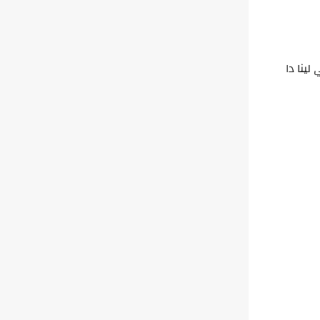
لينا دا