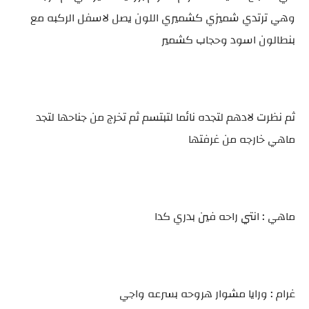
وهي ترتدي شميزي كشميري اللون يصل لاسفل الركبه مع
بنطالون اسود وحجاب كشمير
ثم نظرت لادهم لتجده نائما لتبتسم ثم تخرج من جناحها لتجد
ماهي خارجه من غرفتها
ماهي : انتي راحه فين بدري كدا
غرام : ورايا مشوار هروحه بسرعه واجي