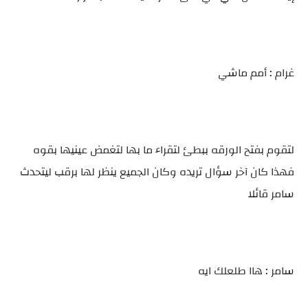
غرام : أمم ماشي
لتقوم بفتح الورقه ببطئ لتقراء ما بها لتغمض عينيها بقوه
فهذا كان آخر سؤال تريده وكان الجميع ينظر لها برقب ليتحدث
سامر قائلا
سامر : هاا طلعلك ايه