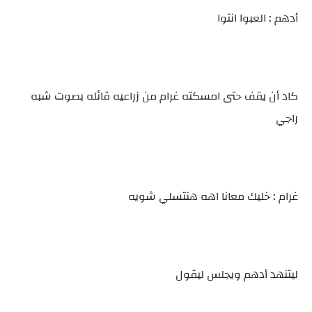
أدهم : العبوا انتوا
كاد أن يقف حتى امسكته غرام من زراعيه قائله بصوت شبه
راجي
غرام : خليك معانا اهه هنتسلي شويه
ليتنهد أدهم ويجلس ليقول