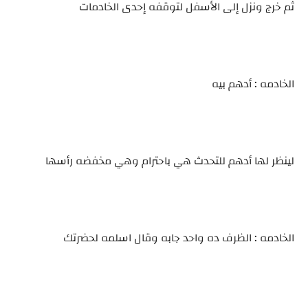
ثم خرج ونزل إلى الأسفل لتوقفه إحدى الخادمات
الخادمه : أدهم بيه
لينظر لها أدهم للتحدث هي باحترام وهي مخفضه رأسها
الخادمه : الظرف ده واحد جابه وقال اسلمه لحضرتك