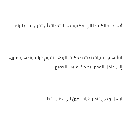
أدهم : مالكم دا الي مكتوب هنا اتحداك أن تقبل من جانبك
لتشهق الفتيات تحت ضحكات الولاد لتقوم غرام وتذهب سريعا
إلى داخل القصر ليضحك عليها الجميع
ايسل وهي تنظر لاياد : مين الي كتب كدا