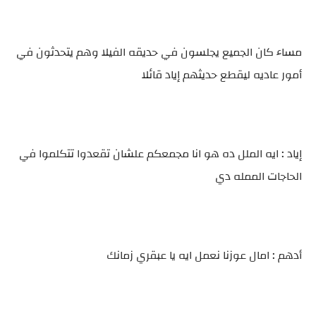
مساء كان الجميع يجلسون في حديقه الفيلا وهم يتحدثون في
أمور عاديه ليقطع حديثهم إياد قائلا
إياد : ايه الملل ده هو انا مجمعكم علشان تقعدوا تتكلموا في
الحاجات الممله دي
أدهم : امال عوزنا نعمل ايه يا عبقري زمانك