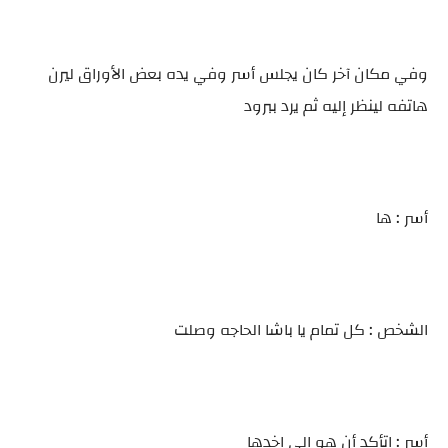
وفي مكان آخر كان يجلس أسر وفي يده بعض الأوراق ليرن
هاتفه لينظر إليه ثم يرد ببرود
أسر : ها
الشخص : كل تمام يا باشا الحاجه وصلت
أسر : اتأكد أن هو الي اخدها