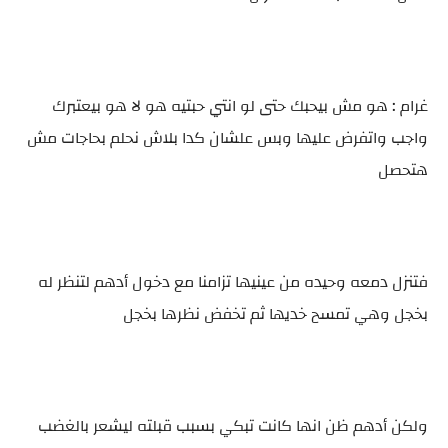
غرام : هو مش بيحبك حتى لو انتي حبتيه هو لا هو بيعتبرك
واجب واتفرض عليها وبس علشان كدا بلاش نحلم بحاجات مش
هتحصل
فتنزل دمعه وحيده من عينيها تزامنا مع دخول أدهم لتنظر له
بخجل وهي تمسح خديها ثم تخفض نظرها بخجل
ولكن أدهم ظن انها كانت تبكي بسبب قبلته ليشعر بالغضب