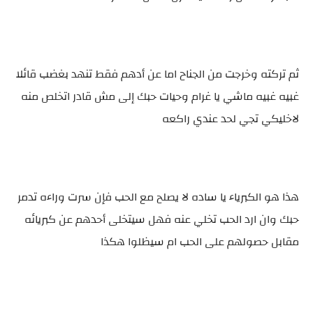
ثم تركته وخرجت من الجناح اما عن أدهم فقط تنهد بغضب قائلا
غبيه غبيه ماشي يا غرام وحيات حبك إلى مش قادر اتخلص منه
لاخليكي تجي لحد عندي راكعه
هذا هو الكبرياء يا ساده لا يصلح مع الحب فإن سرت وراءه تدمر
حبك وان ارد الحب تخلي عنه فهل سيتخلى أحدهم عن كبريائه
مقابل حصولهم على الحب ام سيظلوا هكذا