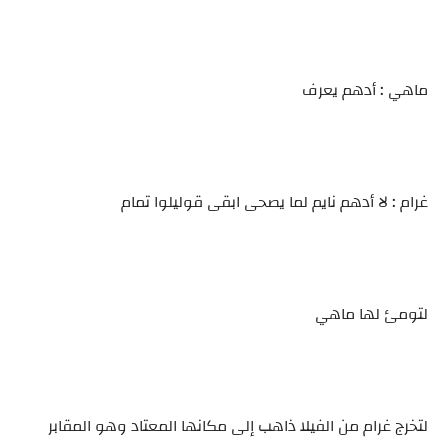
ماهي : أدهم يعرف
غرام : لا أدهم نايم لما يصحى ابقى قوليلوا تمام
لتومئ لها ماهي
لتخرج غرام من الفيلا ذاهب إلى مكانها المعتاد وهو المقابر