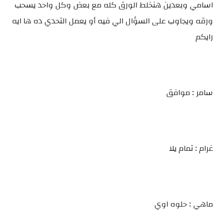
اسامي وبعدين هنخلط الورق كله مع بعض وكل واحد يسحب
ورقه ويجاوب على السؤال الي فيه أو يعمل التحدي ده ها ايه
رايكم
سامر : موافق
غرام : تمام يلا
ماهي : حلوه اوي