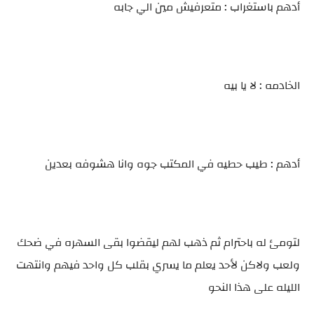
أدهم باستغراب : متعرفيش مين الي جابه
الخادمه : لا يا بيه
أدهم : طيب حطيه في المكتب جوه وانا هشوفه بعدين
لتومئ له باحترام ثم ذهب لهم ليقضوا بقى السهره في ضحك
ولعب ولاكن لأحد يعلم ما يسري بقلب كل واحد فيهم وانتهت
الليله على هذا النحو