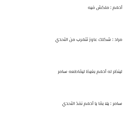
أدهم : ملكش فيه
مراد : شكلك عاوز تتهرب من التحدي
لينظر له أدهم بغيظ ليقاطعه سامر
سامر : يلا بقا يا أدهم نفذ التحدي