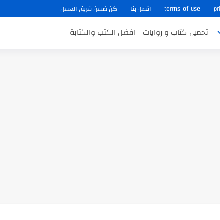
pr
terms-of-use
اتصل بنا
كن ضمن فريق العمل
تحميل كتاب و روايات
افضل الكتب والكتابة