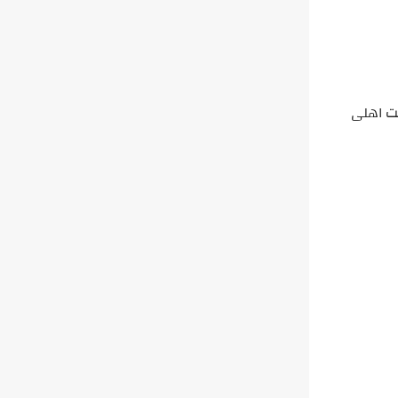
يت اهلى