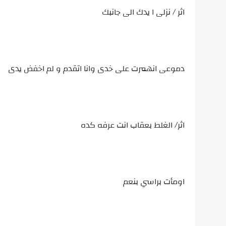
اثر / نزلى ا يدك الى جانبك
دموعى انهمرت على خدى وانا اتقدم و لم اخفض يدى
اثر/ الغلط بعقاب انت عرفه كده
اومأت براسي بنعم