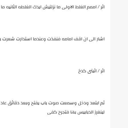
اثر / اممم الغلط الاولى ما نزلتيش ايدك الغلطه الثاني
اشار الى ان اقف امامه فنفذت وعندما استدارت شعرت 
اثر / اثبتى كدخ
ثم ابتعد ودخل وسمعت صوت باب يفتح وبعد دقائق عاد 
لينغرز الدبابيس بها فتجرح كفى