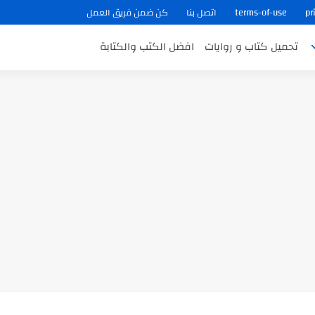
pr
terms-of-use
اتصل بنا
كن ضمن فريق العمل
تحميل كتاب و روايات
افضل الكتب والكتابة