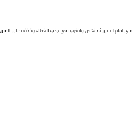
ي امام السرير ثم نهض واقترب منى جذب الغطاء وقذفه على السرير 