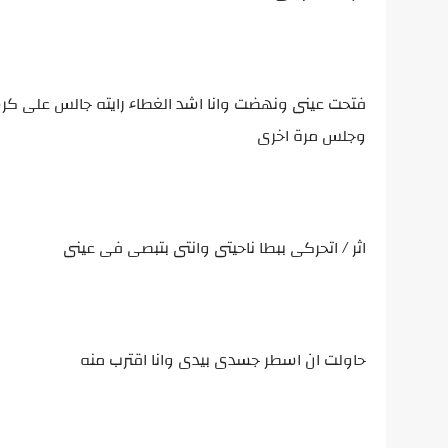
فتحت عينى ونهضت وانا اشد الغطاء رايته جالس على كرس
وجلس مرة اخرى
اثر / اتحركى ببطا ناحيتى وانتى بتبصى فى عينى
حاولت ان اسطر جسدى بيدى وانا اقترب منه