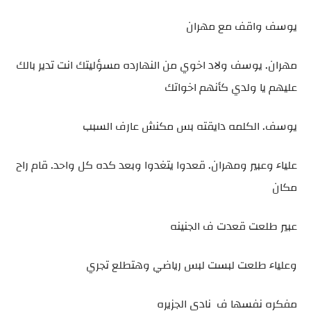
يوسف واقف مع مهران
مهران. يوسف ولاد اخوي من النهارده مسؤليتك انت تدير بالك
عليهم يا ولدي كأنهم اخواتك
يوسف. الكلمه دايقته بس مكنش عارف السبب
علياء وعبير ومهران. قعدوا يتغدوا وبعد كده كل واحد. قام راح
مكان
عبير طلعت قعدت ف الجنينه
وعلياء طلعت لبست لبس رياضي وهتطلع تجري
مفكره نفسها ف نادي الجزيره