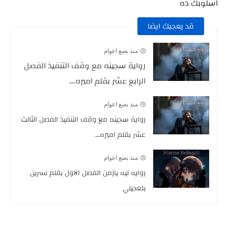
اسلوبك ده
قد يعجبك ايضا
منذ بضع اعوام
رواية سجينه مع وقف التنفيذ الفصل
الرابع عشر بقلم اميره...
منذ بضع اعوام
رواية سجينه مع وقف التنفيذ الفصل الثالث
عشر بقلم اميره...
منذ بضع اعوام
روايه ليه يازمن الفصل الاول بقلم نسرين
بلعجيلي