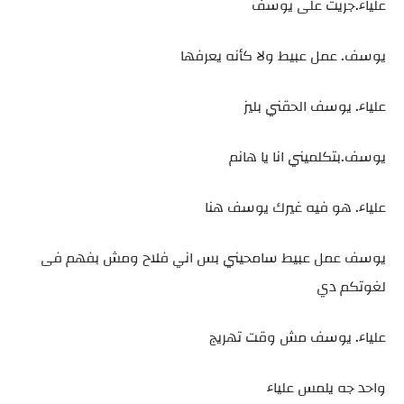
علياء.جريت على يوسف
يوسف. عمل عبيط ولا كأنه يعرفها
علياء. يوسف الحقني بليز
يوسف.بتكلميني انا يا هانم
علياء. هو فيه غيرك يوسف هنا
يوسف عمل عبيط سامحيني بس اني فلاح ومش بفهم فى
لغوتكم دي
علياء. يوسف مش وقت تهريج
واحد جه يلمس علياء