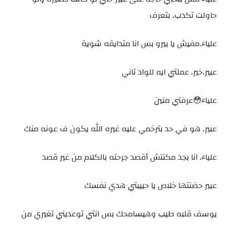
حاولت تكدب. بتعرف
علياء.مفيش يا بيرو بس انا متدايقه شوية
عبير.خير. عملتي ايه للواد تاني
علياء😳عرفتي منين
عبير. هو في حد بترخمي عليه غيره الله يكون ف عونه منك
علياء. انا بجد مكنتش أقصد جرحته بالكلام من غير قصد
عبير حضنتها خلاص يا حبيبتي هدي نفسك
يوسف قلبه طيب وهيسامحك بس انتي توعديني تغيري من