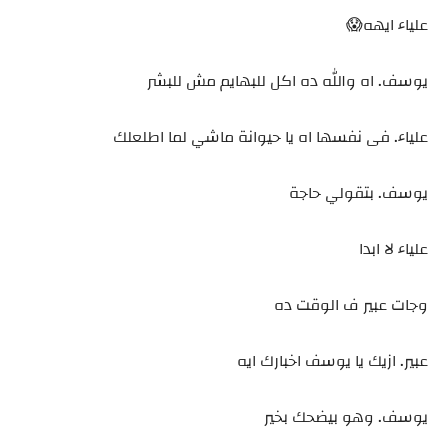
علياء ايهه😱
يوسف. اه والله ده اكل للبهايم مش للبشر
علياء. فى نفسها اه يا حيوانة ماشي لما اطلعلك
يوسف. بتقولي حاجة
علياء لا ابدا
وجات عبير ف الوقت ده
عبير. ازيك يا يوسف اخبارك ايه
يوسف. وهو بيضحك بخير