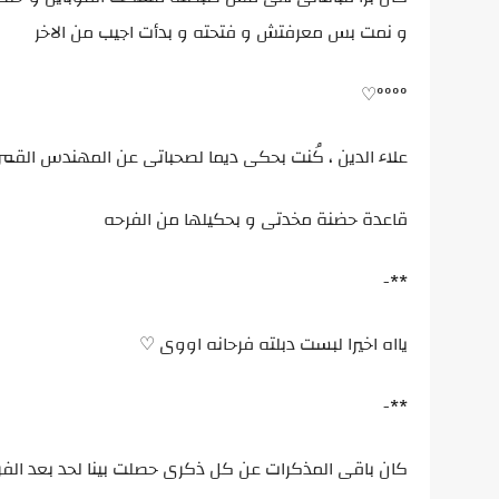
و نمت بس معرفتش و فتحته و بدأت اجيب من الاخر
°°°°♡
علاء الدين ، كُنت بحكى ديما لصحباتى عن المهندس القمر 
قاعدة حضنة مخدتى و بحكيلها من الفرحه
**-
يااه اخيرا لبست دبلته فرحانه اووى ♡
**-
كان باقى المذكرات عن كل ذكرى حصلت بينا لحد بعد الف