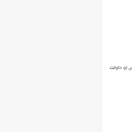
متش او حاولت