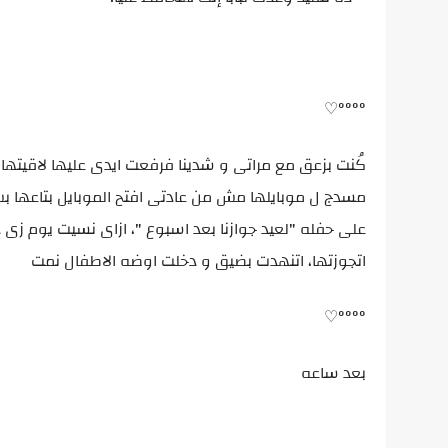
°°°°♡
كُنت بزعق مع مراتى و شدينا فرفعت ايدى عليها لاقيته
مسدج ل موبايلها مش من عادتى افتح الموبايل بتاعها 
على حفله "لعيد جوازنا بعد اسبوع "، ازاى نسيت يوم زى
اتجوزتها، اتنهدت بضيق و دخلت اوضه الاطفال نمت
°°°°♡
بعد ساعه