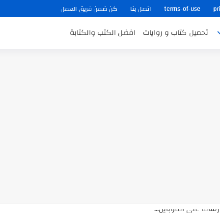
pr
terms-of-use
اتصل بنا
كن ضمن فريق العمل
تحميل كتاب و روايات
افضل الكتب والكتابة