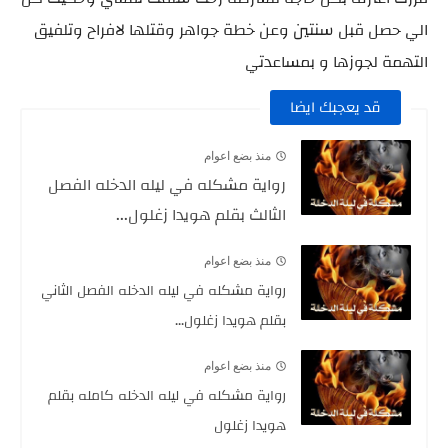
الي حصل قبل سنتين وعن خطة جواهر وقتلها لافراح وتلفيق
التهمة لجوزها و بمساعدتي
قد يعجبك ايضا
منذ بضع اعوام
رواية مشكله في ليله الدخله الفصل
الثالث بقلم هويدا زغلول...
منذ بضع اعوام
رواية مشكله في ليله الدخله الفصل الثاني
بقلم هويدا زغلول...
منذ بضع اعوام
رواية مشكله في ليله الدخله كامله بقلم
هويدا زغلول