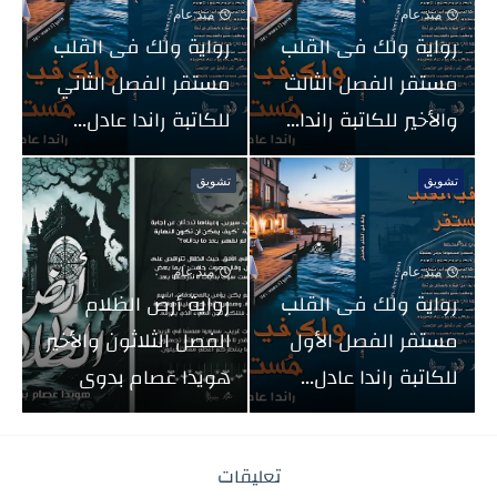
منذ عام
منذ عام
رواية ولك فى القلب
رواية ولك فى القلب
مستقر الفصل الثالث
مستقر الفصل الثاني
والأخير للكاتبة راندا...
للكاتبة راندا عادل...
تشويق
تشويق
منذ عام
منذ عام
رواية ولك فى القلب
رواية أرض الظلام
مستقر الفصل الأول
الفصل الثلاثون والأخير
للكاتبة راندا عادل...
هويدا عصام بدوى
تعليقات