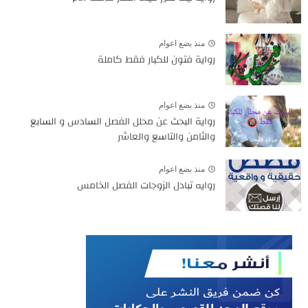
منذ بضع اعوام
رواية فتون للكبار فقط كاملة
منذ بضع اعوام
رواية البحث عن محلل الفصل السادس و السابع
والثامن والتاسع والعاشر
منذ بضع اعوام
روايه تبادل الزوجات الفصل الخامس