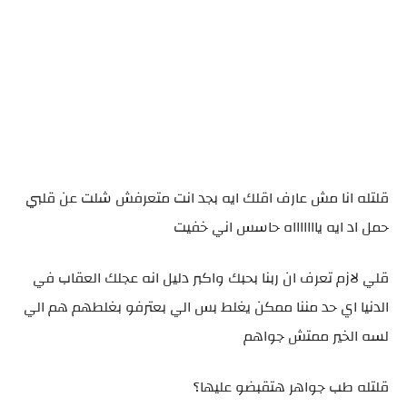
قلتله انا مش عارف اقلك ايه بجد انت متعرفش شلت عن قلبي
حمل اد ايه ياااااااه حاسس اني خفيت
قلي لازم تعرف ان ربنا بحبك واكبر دليل انه عجلك العقاب في
الدنيا اي حد مننا ممكن يغلط بس الي بعترفو بغلطهم هم الي
لسه الخير ممتش جواهم
قلتله طب جواهر هتقبضو عليها؟