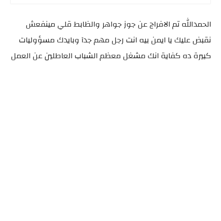
الحمدالله تم الافراج عن جوز جواهر والظابط قلي مينفعش
نقبض عليك يا ايمن بيه انت رجل مهم جدآ وبايدك مسؤوليات
كبيرة ده كفاية انك مشغل معظم الشباب العاطلين عن العمل