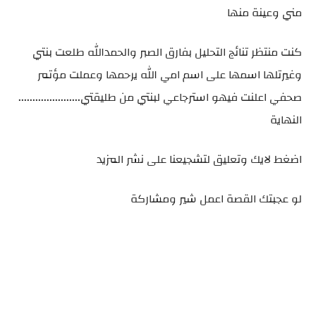
مني وعينة منها
كنت منتظر تنائج التحليل بفارق الصبر والحمدالله طلعت بنتي
وغيرتلها اسمها على اسم امي الله يرحمها وعملت مؤتمر
صحفي اعلنت فيهو استرجاعي لبنتي من طليقتي......................
النهاية
اضغط لايك وتعليق لتشجيعنا على نشر المزيد
لو عجبتك القصة اعمل شير ومشاركة