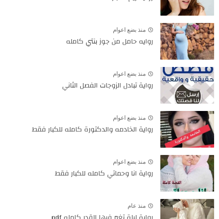
منذ بضع اعوام
روايه حامل من جوز بنتي كامله
منذ بضع اعوام
رواية تبادل الزوجات الفصل الثاني
منذ بضع اعوام
رواية الخادمه والدكتورة كامله للكبار فقط
منذ بضع اعوام
رواية انا وحماتي كامله للكبار فقط
منذ عام
رواية ليلة تغير فيها القدر كامله pdf