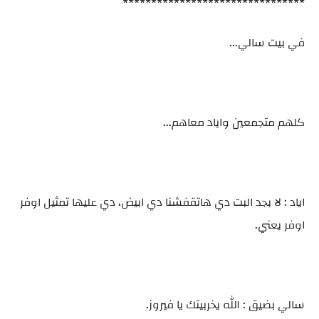
********************************
في بيت سالي...
كلهم متجمعين واياد معاهم...
اياد : لا بجد البت دي هاتقفشنا دي ابيض، دي عليها تمثيل اوفر
اوفر يعني.
سالي بضيق : الله يخربيتك يا فيروز.