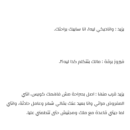
يزيد : واناديكي ليه!، انا سايبك براحتك.
فيروز برقة : مالك بتتكلم كدا ليه؟!.
يزيد قرب منها : اصل بصراحة مش فاهمك كويس، انتي
المفروض مراتي وانا بعيد عنك بقالي شهر وعامل حادثة، وانتي
لما جيتي قاعدة مع ملك ومجتيش حتى تتطمني عليا.