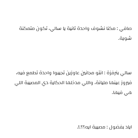
صافي : مكنا نشوف واحدة تانية يا سالي، تكون متمكنة
شوية.
سالي بنرفزة : انتو مجانين عاوزين تجيبوا واحدة تطمع فيه،
فيروز عينها مليانة، واللي مدخلها الحكاية دي المصيبة اللي
هي فيها.
اياد بفضول : مصيبة ايه؟؟.!.