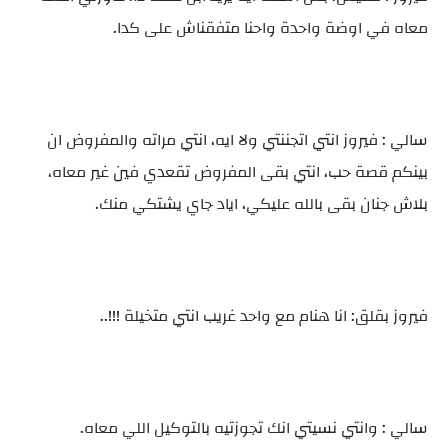
معاه في اوضة واحدة واحنا متفقناش على كدا.
سالي : فيروز انتي اتجننتي ولا ايه، انتي مراته والمفروض ان
بينكم قصة حب، انتي بقى المفروض تقعدي فين غير معاه،
بلاش جنان بقى بالله عليكي، اياد جاي يشتكي منك.
فيروز بقلق: انا هنام مع واحد غريب انتي متخيلة !!!..
سالي : وانتي نسيتي انك تجوزتيه بالتوكيل اللي معاه.