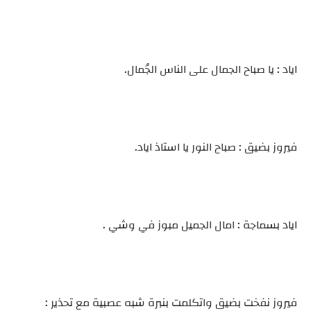
اياد : يا صباح الجمال على الناس الجُمال.
فيروز بضيق : صباح النور يا استاذ اياد.
اياد بسماجة : امال الجميل مبوز في وشي .
فيروز نفخت بضيق واتكلمت بنبرة شبه عصبية مع تحذير :