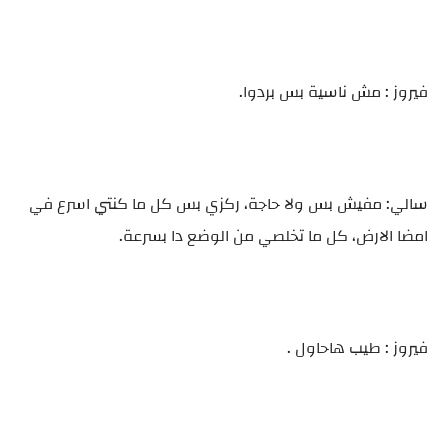
فيروز : مش ناسية بس بردوا.
سالي: مفيش بس ولا حاجة، ركزي بس كل ما كنتي اسرع في
امضا الارض، كل ما تخلصي من الوضع دا بسرعة.
فيروز : طيب هاحاول .