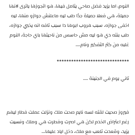
النوم، اما يزيد فضل صاحي يتامل فيها، هو اتجوزها ياترى لانها
جميلة، هي فعلا جميلة جدًا طب ليه ماعلنش جوازو منها، ليه
اخفى جوازه، سبب هروب ابوها دا سبب تافه انه يخبي جوازه،
طب بنته دي هو ليه مش حاسس من ناحيتها باي حاجة، النوم
غلبه من كتر التفكير ونام....
******************************
تاني يوم في الجنينة ....
فيروز صحيت لقته لسه نايم صحت ملك ونزلت عملت فطار ليهم
رغم اعتراض الخدم لكن هي اصرت وفطرت هي وملك ونسيت
يزيد، وقعدت تلعب مع ملك، دخل اياد عليها...