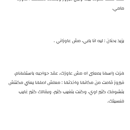
مامي.
يزيد بحنان : ليه انا بابي، مش عاوزاني .
هزت راسها بمعنى اه مش عاوزك، عقد حواجبه باستفهام،
فيروز قامت من مكانها واخدتها : معلش اصلها يعني مكنتش
بتشوفك كتير اوي، وكنت بتغيب كتير، وبقالك كتير غايب
فنسيتك.