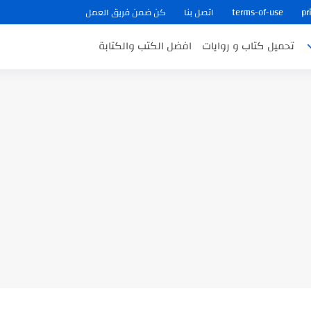
pr
terms-of-use
اتصل بنا
كن ضمن فريق العمل
تحميل كتاب و روايات
افضل الكتب والكتابة