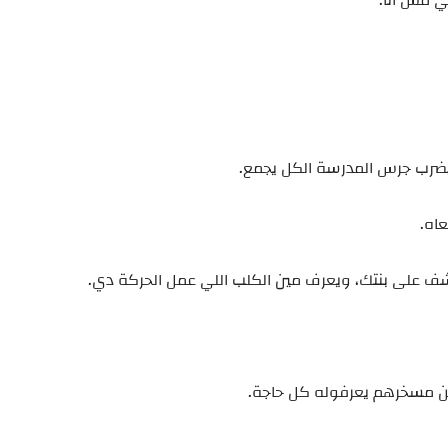
مي مش أنا.
يضرب جرس المدرسة الكل يجمع.
اه.
شف على بنتك، ويعرف مين الكلب اللي عمل الحركة دي.
جن مسخرهم يعرفوله كل حاجة.