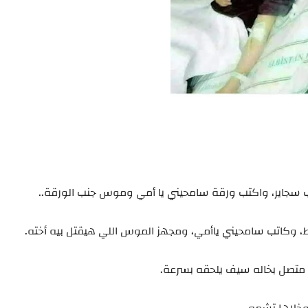
 سجاير، واكتب ورقة سامحيني يا أمي وموس جنب الورقة..
ط، وكاتب سامحيني ياأمي، ومجهز الموس اللي هيقتل بيه أخته.
ح متصل بخاله سيف يلحقه بسرعة.