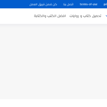
pr
terms-of-use
اتصل بنا
كن ضمن فريق العمل
تحميل كتاب و روايات
افضل الكتب والكتابة