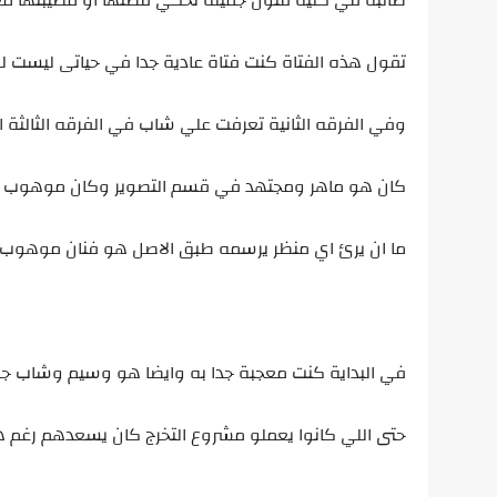
طالبة في كلية فنون جميلة تحكي قصتها او مصيبتها مع 
تقول هذه الفتاة كنت فتاة عادية جدا في حياتى ليست لي 
وفي الفرقه الثانية تعرفت علي شاب في الفرقه الثالثة ا
كان هو ماهر ومجتهد في قسم التصوير وكان موهوب في
ما ان يرئ اي منظر يرسمه طبق الاصل هو فنان موهوب 
في البداية كنت معجبة جدا به وايضا هو وسيم وشاب جم
حتى اللي كانوا يعملو مشروع التخرج كان يسعدهم رغم 