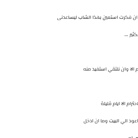
ان فكرت استعين بهذا الشاب ليساعدنى
ير ...
 الا وان نلتقي استفيد منه
رام الا ايام قليلة
ود الي البيت وما ان ادخل