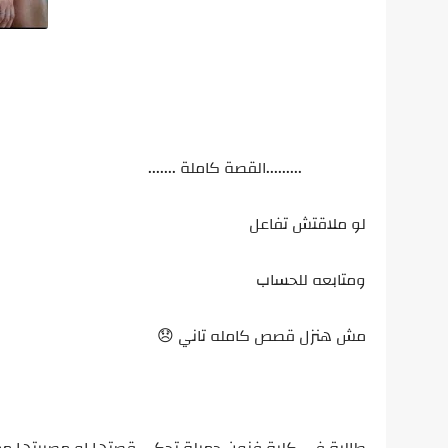
.........القصة كاملة .......
لو ملاقتش تفاعل
ومتابعه للحساب
مش هنزل قصص كامله تاني 😞