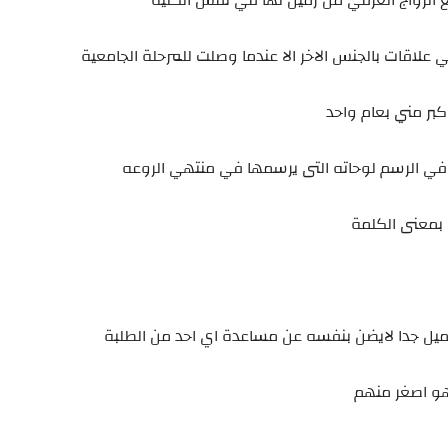
الزواج العرفي من زميل لها في نفس الكلية
علاقات بالجنس الاخر الا عندما وصلت للمرحلة الجامعية
كبر مني بعام واحد
 الرسم لوحاته التى يرسمها في منتهي الروعه
بمعنى الكلمة
يل جدا لايضن بنفسه عن مساعدة اي احد من الطلبة
هو اصغر منهم