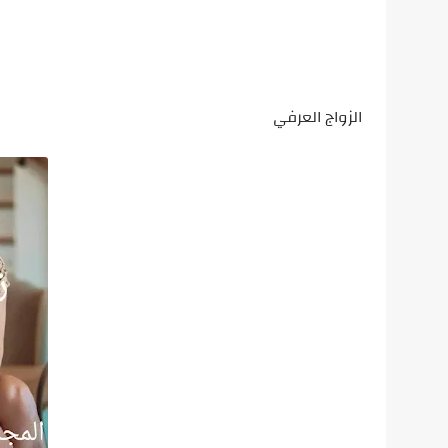
الزواج العرفي