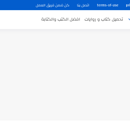
pr
terms-of-use
اتصل بنا
كن ضمن فريق العمل
تحميل كتاب و روايات
افضل الكتب والكتابة