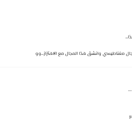
..
مجال مغناطيسي وانشق هذا المجال مع الاهتزاز..وو
.
ع