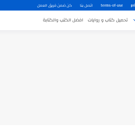
pr
terms-of-use
اتصل بنا
كن ضمن فريق العمل
تحميل كتاب و روايات
افضل الكتب والكتابة