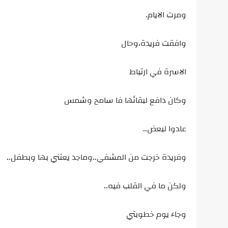
ومرت الايام.
وافقت فريدة،وحال
الاسرة في ارتباط
وكان دافع لبقائها فا سامح وشمس
عادوا لبعض..
وفريدة خرجت من المشفي..وماجد يعتني بها وبطفل..
ولكن ما في القلب فيه..
وجاء يوم خطوبتي