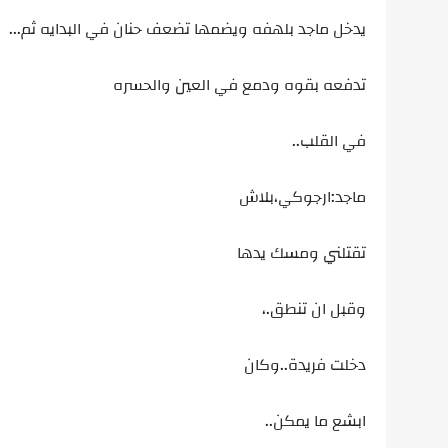
يدخل ماجد بلهفه ويضمها تضعف حنان في البدايه ثم...
تدفعه بقوه ودمع في العين والحسره
في القلب..
ماجد:ارجوكي،بلاش
تقتلني ومسك يدها
وقبل ان تنطق.،
دخلت فريدة..وكان
ابشع ما يمكن..