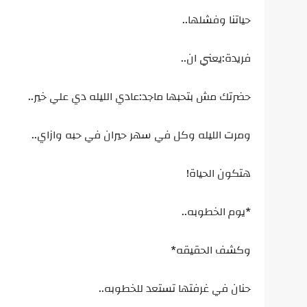
حياتنا وفشلها..
فريدة:يعني ان..
حضرتك مش بتحبها ماجد:عادي الليله دي علي خير..
ومرت الليله وكل في سهر حيران في حبه وازاي..
هتكون الحياة!
*يوم الخطوبه..
وكشف الحقيقه*
حنان في غرفتها تستعد للخطوبه..