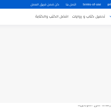
pr
terms-of-use
اتصل بنا
كن ضمن فريق العمل
تحميل كتاب و روايات
افضل الكتب والكتابة