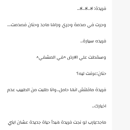
فريدة: لا..لا..لا..
وجرت في صدمة وجري وراها ماجد وحنان فصدمت...
فريده سيارة..
وسقطت علي الارض ^في المشفي^
حنان:عرفت ليه؟
فريدة ماقلتش انها حامل..وانا طلبت من الطبيب عدم
اخبارك..
ماجد:يارب لو نجت فريدة هبدأ حياة جديدة عشان ابني