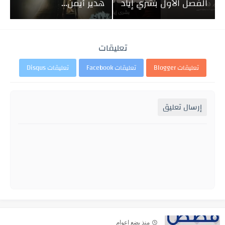
الفصل الأول بشري إياد
هدير أيمن...
تعليقات
تعليقات Blogger
تعليقات Facebook
تعليقات Disqus
إرسال تعليق
منذ بضع اعوام