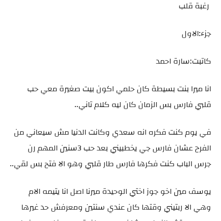
رغبة قلب
جزء:الاول
كاتبت:سارة احمد
انا ميرا بنت بسيطة كان حلمي اكون بيت صغيرة معي حب
قلبي فارس بس الزمان كان ليه كلام تاني..
في يوم كنت فكره انه سعدي وكانت الدنيا مش سيعاني من
الفرح عشان فارس جي يخطبيني بعد حب 3سنين المهم رن
جرس الباب كنت فكرها فارس طار قلبي وهو الا فتح بس لقي..
يوسف مين اخو جوز اختي الوحيدة ميرنا اصل انا يتيمه الام
وهي الا ربتيني وقتها كان عندي سنتين ومعرفش حد غيرها