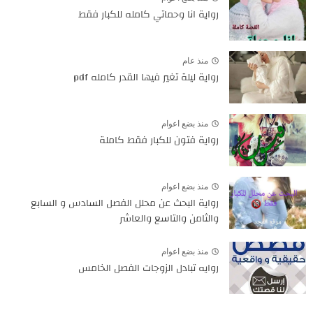
رواية انا وحماتي كامله للكبار فقط
منذ عام
رواية ليلة تغير فيها القدر كامله pdf
منذ بضع اعوام
رواية فتون للكبار فقط كاملة
منذ بضع اعوام
رواية البحث عن محلل الفصل السادس و السابع
والثامن والتاسع والعاشر
منذ بضع اعوام
روايه تبادل الزوجات الفصل الخامس