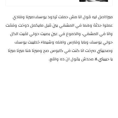
ميرا:اصل ايه قول انا مش حملت تردود يوسف:ميرنا وفادي
عملوا حدثة وهما في المشفي بين قبل مايكمل دوخت وفقت
وانا في المشفي، والدموع في عين بصيت حولي لقيت الكل
حولي يوسف وبابا وفارس واهله وشيماء خطيبت يوسف
وصحبيتي صرخت انا كنت في كابوس صح وميرنا هنا ميرنا ميرنا
يا حبيبتي.لا محدش يقول ان ده واقع.