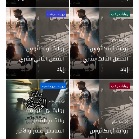
روايات رعب
روايات رعب
منذ عام
منذ عام
رواية أويكاثوس
رواية أويكاثوس
الفصل الثالث بشري
الفصل الثاني بشري
إياد
إياد
روايات رعب
روايات رومانسيه
منذ عام
رواية بين الورقة
والقلم الفصل
منذ عام
رواية أويكاثوس
السادس عشر والأخير