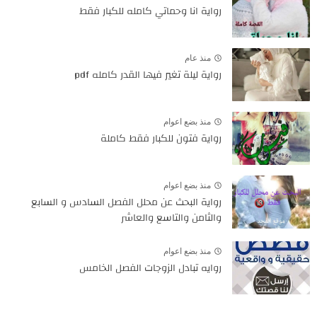
رواية انا وحماتي كامله للكبار فقط
منذ عام
رواية ليلة تغير فيها القدر كامله pdf
منذ بضع اعوام
رواية فتون للكبار فقط كاملة
منذ بضع اعوام
رواية البحث عن محلل الفصل السادس و السابع
والثامن والتاسع والعاشر
منذ بضع اعوام
روايه تبادل الزوجات الفصل الخامس