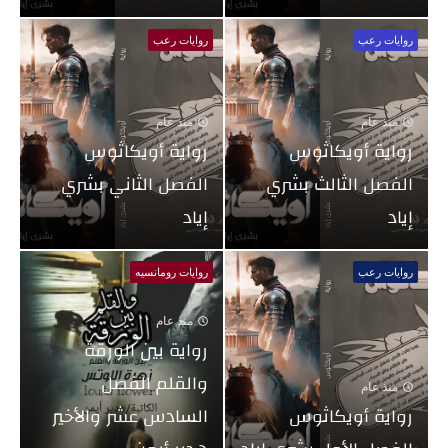
روايات رعب
روايات رعب
منذ عام
منذ عام
رواية أويكاثوس
رواية أويكاثوس
الفصل الثالث بشري
الفصل الثاني بشري
إياد
إياد
روايات رعب
روايات رومانسيه
منذ عام
رواية بين الورقة
والقلم الفصل
منذ عام
رواية أويكاثوس
السادس عشر والأخير