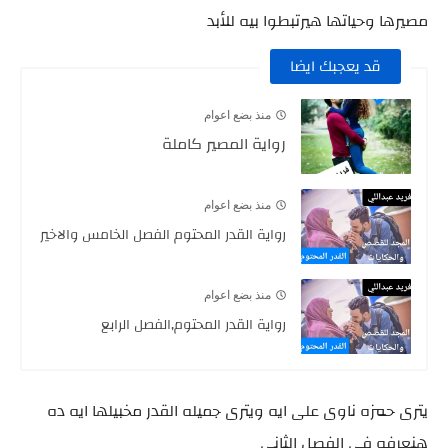
مصيرها وحياتها هيرتبطوا بيه للأبد
قد يعجبك ايضا
منذ بضع اعوام
رواية المصير كاملة
منذ بضع اعوام
رواية القدر المحتوم الفصل الخامس والاخير
منذ بضع اعوام
رواية القدر المحتوم,الفصل الرابع
يترى حمزه ناوى على ايه ويترى جميله القدر مخبيلها ايه ده
هنعرفه فى الفصل الثانى