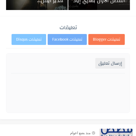
الفصل الأول بشري إياد
هدير أيمن...
تعليقات
تعليقات Blogger
تعليقات Facebook
تعليقات Disqus
إرسال تعليق
منذ بضع اعوام