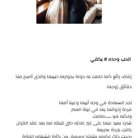
الحب وحده لا يكفي
زفاف رائع كما حلمت به دوما بجوارها حبيبها والذى أصبح منذ
دقائق زوجها
تجد السعادة في وجه أبيها وعينا أمها
فرحة إخواتها بها في ليلة العمر
ولكنه هو .......صامت
شارد بعيد عنها على غير عادته حتى قبلته لها بعد عقد القران
كانت باردة سريعة
رجحت ذلك لكونه متوترا ومرهق من كثرة انشغاله الفترة