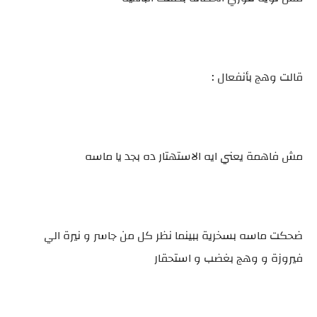
قالت وهج بأنفعال :
مش فاهمة يعني ايه الاستهتار ده بجد يا ماسه
ضحكت ماسه بسخرية ببينما نظر كل من جاسر و نيرة الي
فيروزة و وهج بغضب و استحقار