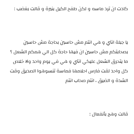
كادت ان ترد ماسه و لكن طفح الكيل بنيرة و قالت بغضب :
يا جبلة انتي و هي انتم مش حاسين بحاجة مش حاسين
بصحابتكم مش حاسين ان فيها حاجة كل الي همكم الشعل ؟
ما يتحرق الشعل عليكي آنتي و هي في يوم واحد ولا خلاص
كل واحد لقت فارس احلامها فماسة تنسوهوا الصديق وقت
الشدة و الضيق ، انتم صحاب انتم
قالت وهج بأنفعال :