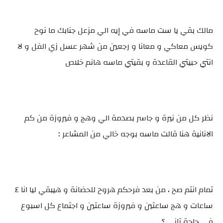
مالك بقي يا ست ماسه في إيه الي مزعل جنابك ما نوح
كويس معاكي و معانا و رجعين من شهر عسل زي الفل و لا
انتي حبيتي القاعدة و بقيتي ماسه هانم خلاص
نظر كل من نيرة و جاسر بصدمة الي وهج و فيروزة من كم
الانانية هنا قالت ماسه بوجه خالي من المشاعر :
تمام انتم صح ، من بعد فرحكم هروح للحضانة و هيبقي ليا انا ٤
ساعات و هج ساعتين و فيروزة ساعتين و اجتماع كل اسبوع
في حاجة تاني ؟