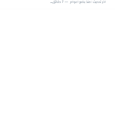
اخر تحديث :
منذ بضع اعوام
7 دقائق للقراءة