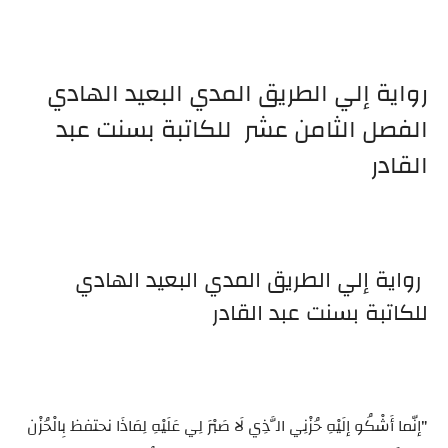
رواية إلي الطريق المدي البعيد الهادي
الفصل الثامن عشر للكاتبة بسنت عبد
القادر
رواية إلي الطريق المدي البعيد الهادي
للكاتبة بسنت عبد القادر
"إنّما أَشْكُو إلَيْهِ حُزْنِي الَّذِي لَا صَبْرَ لِي عَلَيْهِ لِمَاذَا نحتفظ بِالْحُزْن