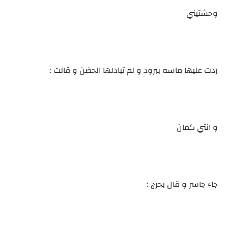
وحشتيني
ردت عليها ماسه ببرود و لم تبادلها الحضن و قالت :
و انتي كمان
جاء جاسر و قال بحرج :