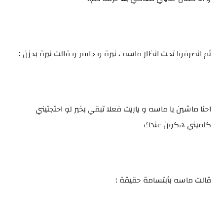
ثم انصرفوا تحت انظار ماسه ، نيرة و جاسر و قالت نيرة بحزن :
احنا ماشين يا ماسه و ياريت فعلا تبقي بخير لو احتجتيني
كلميني هكون عندك
قالت ماسه بأبتسامة حقيقة :