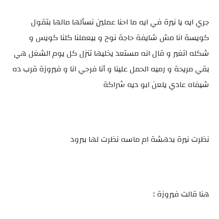
جري ايه يا نيرة في ايه ما احنا عملين نسألها مالها بتقول
كويسة انا مش شايفة حاجة نوح و بيعملنا كلنا كويس و
شكله اتغير و قال انه مستعد يخليها تنزل كل يوم الشغل هي
بقي مريحة و رميه الحمل علينا و أنا فرحي انا و فيروزة قرب ده
شيفاه عادي يلعن ابو ديه شراكة
نظرت نيرة بدهشة ام ماسه نظرت لها ببرود
هنا قالت فيروزة :