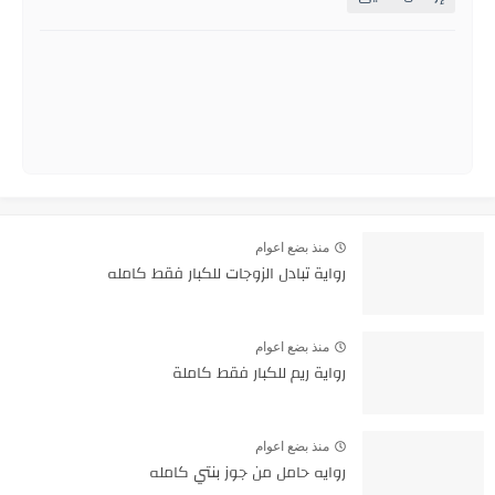
منذ بضع اعوام
رواية تبادل الزوجات للكبار فقط كامله
منذ بضع اعوام
رواية ريم للكبار فقط كاملة
منذ بضع اعوام
روايه حامل من جوز بنتي كامله