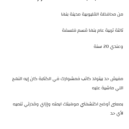
من محافظة القليوبية مدينة بنها
تالتة تربية عام بنها قسم فلسفة
وعندي 20 سنة
مفيش حد بيتولد كاتب فمشوارك في الكتابة كان إيه النهج
اللي ماشية عليه
بمعنى أوضح اكتشفتي موهبتك ايمته وإزاي وقدرتي تنميه
لأي حد