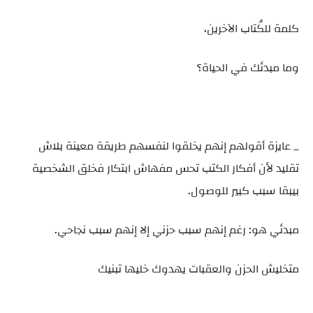
كلمة للكُتاب الآخرين،
وما مبدئك في الحياة؟
_ عايزة أقولهم إنهم يخلقوا لنفسهم طريقة معينة بلاش
تقليد لأن أفكار الكتب تحس مفهاش ابتكار فخلق الشخصية
بيبقا سبب كبير للوصول.
مبدئي هو: رغم إنهم سبب حزني إلا إنهم سبب نجاحي.
متخليش الحزن والعقبات يهدوك خليها تبنيك