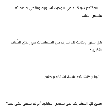
_ بالمختصر هو مُـلهمي الوحيد، أسلوبه واقعي وكلماته
بتلمس القلب
هل سبق وكانت لكِ تجارب من المسابقات مع إحدى الكُتاب
الآخرين؟
_ أيوا وكنت بأخد شهادات تقدير كتيير
سبق لكٍ المشاركة في معرض القاهرة أم لم يسبق لكي بعد؟