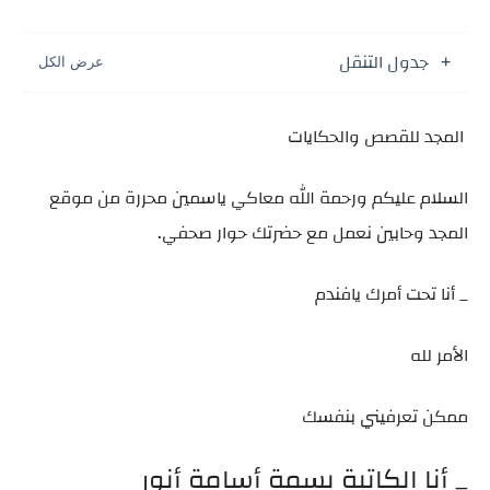
جدول التنقل
المجد للقصص والحكايات
السلام عليكم ورحمة الله معاكي ياسمين محررة من موقع
المجد وحابين نعمل مع حضرتك حوار صحفي.
_ أنا تحت أمرك يافندم
الأمر لله
ممكن تعرفيني بنفسك
_ أنا الكاتبة بسمة أسامة أنور