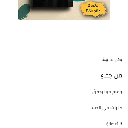
بكل ما بيننا
من جفاءٍ
وعمرٍ فينا يحترقْ
ما زلت في الحب
لا أعصاكِ