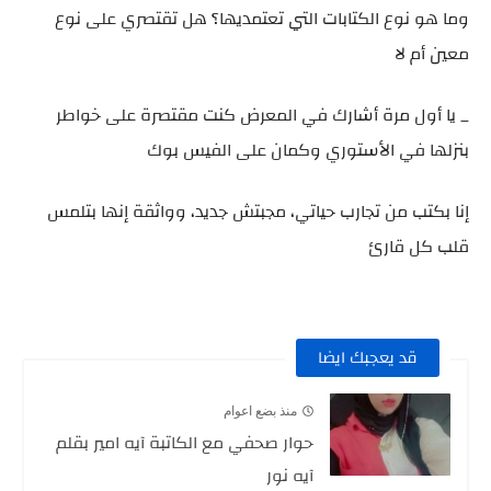
وما هو نوع الكتابات التي تعتمديها؟ هل تقتصري على نوع
معين أم لا
_ يا أول مرة أشارك في المعرض كنت مقتصرة على خواطر
بنزلها في الأستوري وكمان على الفيس بوك
إنا بكتب من تجارب حياتي، مجبتش جديد، وواثقة إنها بتلمس
قلب كل قارئ
قد يعجبك ايضا
منذ بضع اعوام
حوار صحفي مع الكاتبة آيه امير بقلم
آيه نور