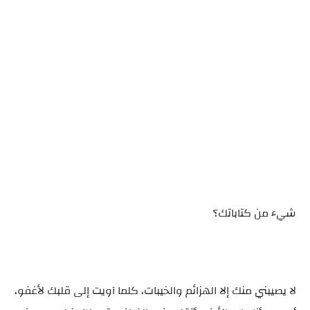
شيء من كتاباتك؟
لا يصيبني منك إلا الهزائم والخيبات، كلما آويت إلى قلبك لأغفو،