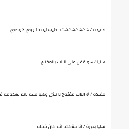
مفيده / ههههههههه طيب ليه ما جيتى لاوضتى
سليا / هو قفل على الباب بالمفتاح
مفيده / لا الباب مفتوح يا بنتى وهو لسه نايم يهدومه 
سليا بحيرة / انا متأكده انه كان قفله