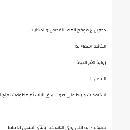
حصرين ع موقع المجد للقصص والحكايات
الكاتبه اسماء ندا
رواية الأم الحياة
الفصل ١١
استيقظت صباحا على صوت يدق الباب ثم محاولات لفتح ا
مفيده / ايه اللى ورى الباب ده يابنتى افتحى انا ماما