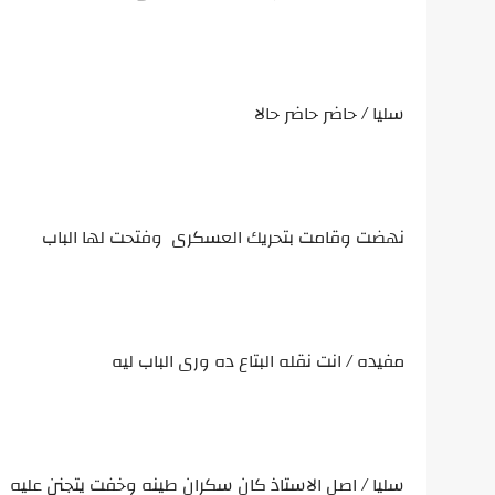
سليا / حاضر حاضر حالا
نهضت وقامت بتحريك العسكرى وفتحت لها الباب
مفيده / انت نقله البتاع ده ورى الباب ليه
سليا / اصل الاستاذ كان سكران طينه وخفت يتجنن عليه