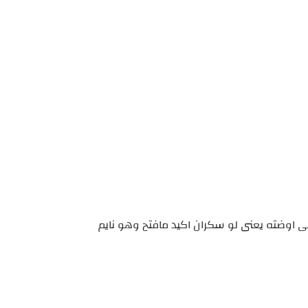
فى اوضته يعنى لو سكران اكيد مافتح وهو نايم