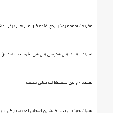
مفيده / امممم يمكن رجع فتحه قبل ما ينام يلا بقى عش
سليا / طيب هلبس هدومى بس هى متوسخه جامد من تن
مفيده / وانتى نضفتيها ليه مهى نضيفه
سليا / نضيفه ايه دى كانت زى اسطبل الاحصنه وكل حاجه مر