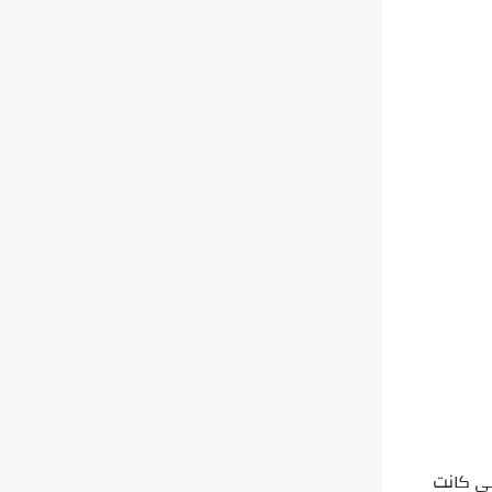
لى كانت