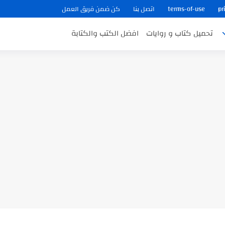
pr
terms-of-use
اتصل بنا
كن ضمن فريق العمل
تحميل كتاب و روايات
افضل الكتب والكتابة