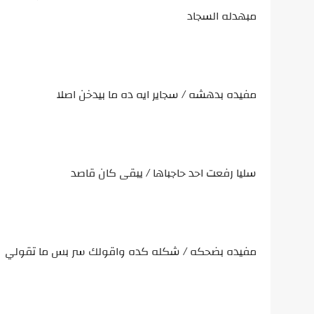
مبهدله السجاد
مفيده بدهشه / سجاير ايه ده ما بيدخن اصلا
سليا رفعت احد حاجباها / يبقى كان قاصد
مفيده بضحكه / شكله كده واقولك سر بس ما تقولي